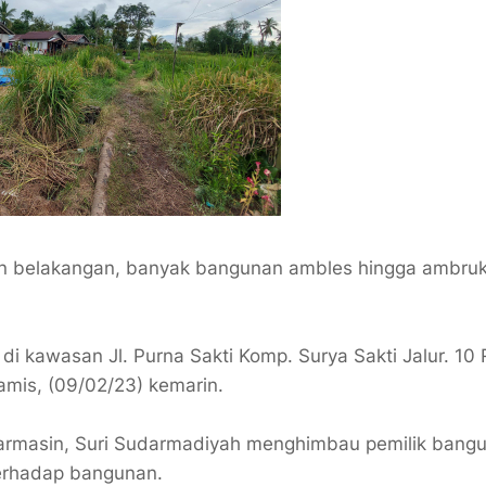
 belakangan, banyak bangunan ambles hingga ambruk 
 kawasan Jl. Purna Sakti Komp. Surya Sakti Jalur. 10 
Kamis, (09/02/23) kemarin.
jarmasin, Suri Sudarmadiyah menghimbau pemilik bangu
terhadap bangunan.