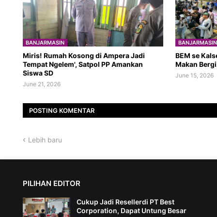
BANJARMASIN
BANJARMASIN
​Miris! Rumah Kosong di Ampera Jadi
BEM se Kals
Tempat Ngelem', Satpol PP Amankan
Makan Bergi
Siswa SD
June 15, 2026
June 21, 2026
POSTING KOMENTAR
Lebih baru
PILIHAN EDITOR
Cukup Jadi Resellerdi PT Best
Corporation, Dapat Untung Besar