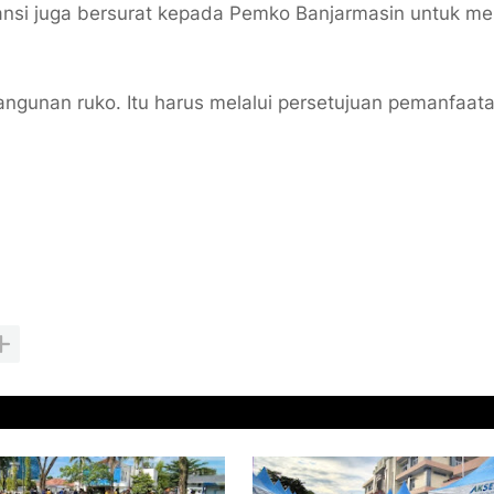
stansi juga bersurat kepada Pemko Banjarmasin untuk m
gunan ruko. Itu harus melalui persetujuan pemanfaat