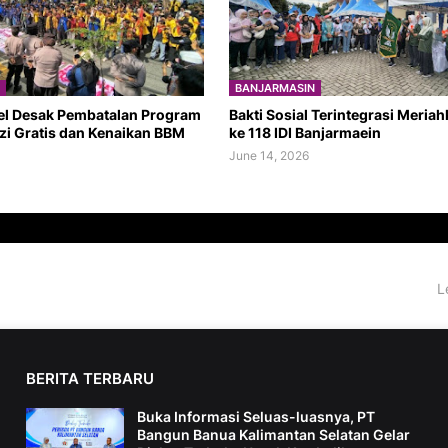
BANJARMASIN
el Desak Pembatalan Program
Bakti Sosial Terintegrasi Meria
zi Gratis dan Kenaikan BBM
ke 118 IDI Banjarmaein
June 14, 2026
L
BERITA TERBARU
Buka Informasi Seluas-luasnya, PT
Bangun Banua Kalimantan Selatan Gelar