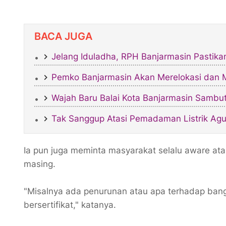
BACA JUGA
Jelang Iduladha, RPH Banjarmasin Pastik
Pemko Banjarmasin Akan Merelokasi da
​Wajah Baru Balai Kota Banjarmasin Sambu
Tak Sanggup Atasi Pemadaman Listrik Agu
Ia pun juga meminta masyarakat selalu aware at
masing.
"Misalnya ada penurunan atau apa terhadap ban
bersertifikat," katanya.