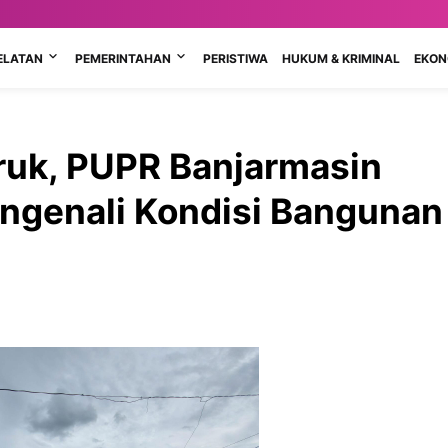
ELATAN
PEMERINTAHAN
PERISTIWA
HUKUM & KRIMINAL
EKONO
uk, PUPR Banjarmasin
genali Kondisi Bangunan