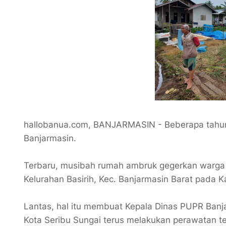
hallobanua.com, BANJARMASIN - Beberapa tahun
Banjarmasin.
Terbaru, musibah rumah ambruk gegerkan warga di
Kelurahan Basirih, Kec. Banjarmasin Barat pada 
Lantas, hal itu membuat Kepala Dinas PUPR Ban
Kota Seribu Sungai terus melakukan perawatan 