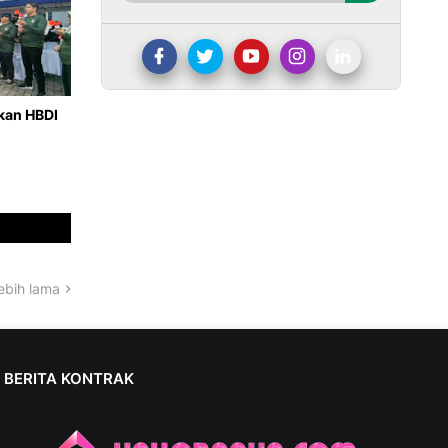
hkan HBDI
ebih lama
BERITA KONTRAK