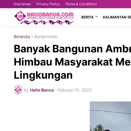
Disclaimer
Privacy Policy
Terms & Conditions
BERITA
KALIMANTAN S
Beranda
Banjarmasin
Banyak Bangunan Ambr
Himbau Masyarakat Men
Lingkungan
by
Hallo Banua
-
Februari 10, 2023