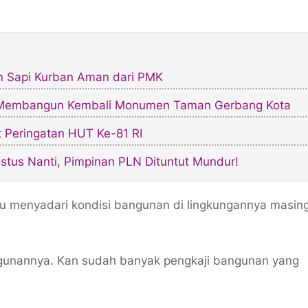
an Sapi Kurban Aman dari PMK
n Membangun Kembali Monumen Taman Gerbang Kota
t Peringatan HUT Ke-81 RI
stus Nanti, Pimpinan PLN Dituntut Mundur!
au menyadari kondisi bangunan di lingkungannya masin
gunannya. Kan sudah banyak pengkaji bangunan yang