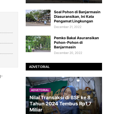
Soal Pohon di Banjarmasin
Diasuransikan, Ini Kata
Pengamat Lingkungan
December 21, 2022
Pemko Bakal Asuransikan
Pohon-Pohon di
Banjarmasin
December 20, 2022
ADVETORIAL
g-
ADVETORIAL
Nilai Transaksi di BSF ke 8
Tahun 2024 Tembus Rp1,7
Miliar