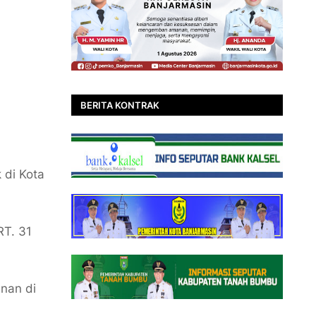
BERITA KONTRAK
di Kota
RT. 31
nan di