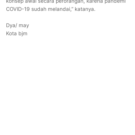
konsep awal secara perorangan, karena pandemi
COVID-19 sudah melandai,” katanya.
Dya/ may
Kota bjm