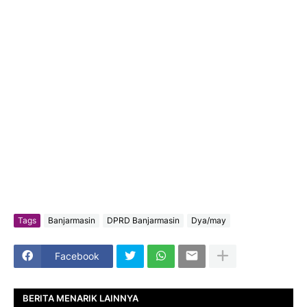
Tags
Banjarmasin
DPRD Banjarmasin
Dya/may
Facebook
BERITA MENARIK LAINNYA