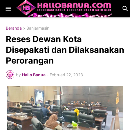
Beranda
Banjarmasin
Reses Dewan Kota
Disepakati dan Dilaksanakan
Perorangan
by
Hallo Banua
-
Februari 22, 2023