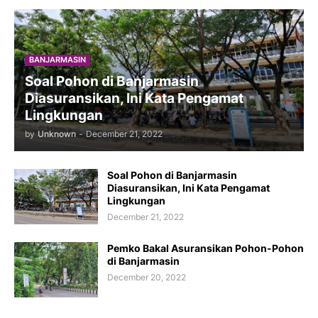
BANJARMASIN
Soal Pohon di Banjarmasin
Diasuransikan, Ini Kata Pengamat
Lingkungan
by
Unknown
-
December 21, 2022
Soal Pohon di Banjarmasin
Diasuransikan, Ini Kata Pengamat
Lingkungan
December 21, 2022
Pemko Bakal Asuransikan Pohon-Pohon
di Banjarmasin
December 20, 2022