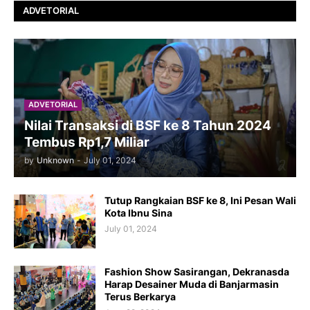
ADVETORIAL
ADVETORIAL
Nilai Transaksi di BSF ke 8 Tahun 2024
Tembus Rp1,7 Miliar
by
Unknown
-
July 01, 2024
Tutup Rangkaian BSF ke 8, Ini Pesan Wali
Kota Ibnu Sina
July 01, 2024
Fashion Show Sasirangan, Dekranasda
Harap Desainer Muda di Banjarmasin
Terus Berkarya