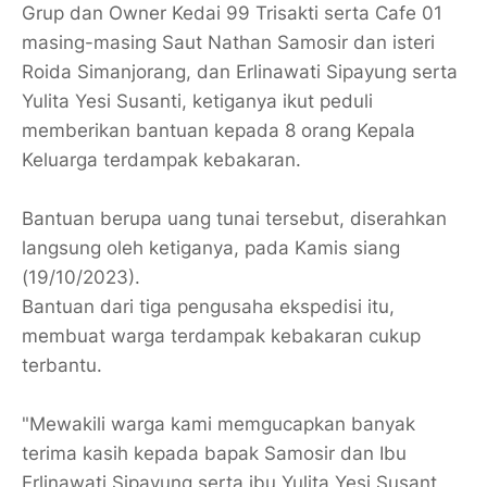
Grup dan Owner Kedai 99 Trisakti serta Cafe 01
masing-masing Saut Nathan Samosir dan isteri
Roida Simanjorang, dan Erlinawati Sipayung serta
Yulita Yesi Susanti, ketiganya ikut peduli
memberikan bantuan kepada 8 orang Kepala
Keluarga terdampak kebakaran.
Bantuan berupa uang tunai tersebut, diserahkan
langsung oleh ketiganya, pada Kamis siang
(19/10/2023).
Bantuan dari tiga pengusaha ekspedisi itu,
membuat warga terdampak kebakaran cukup
terbantu.
"Mewakili warga kami memgucapkan banyak
terima kasih kepada bapak Samosir dan Ibu
Erlinawati Sipayung serta ibu Yulita Yesi Susant