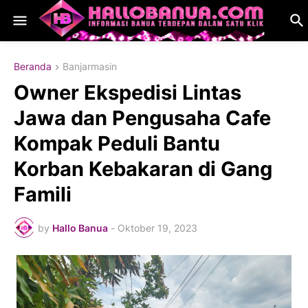
Beranda
Banjarmasin
Owner Ekspedisi Lintas
Jawa dan Pengusaha Cafe
Kompak Peduli Bantu
Korban Kebakaran di Gang
Famili
by
Hallo Banua
-
Oktober 19, 2023