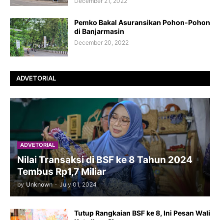
December 21, 2022
Pemko Bakal Asuransikan Pohon-Pohon
di Banjarmasin
December 20, 2022
ADVETORIAL
ADVETORIAL
Nilai Transaksi di BSF ke 8 Tahun 2024
Tembus Rp1,7 Miliar
by
Unknown
-
July 01, 2024
Tutup Rangkaian BSF ke 8, Ini Pesan Wali