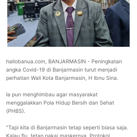
hallobanua.com, BANJARMASIN - Peningkatan
angka Covid-19 di Banjarmasin turut menjadi
perhatian Wali Kota Banjarmasin, H Ibnu Sina.
Ia pun menghimbau agar masyarakat
menggalakkan Pola Hidup Bersih dan Sehat
(PHBS).
"Tapi kita di Banjarmasin tetap seperti biasa saja.
Kalau flu, tetap pakai maskernya. Protokol