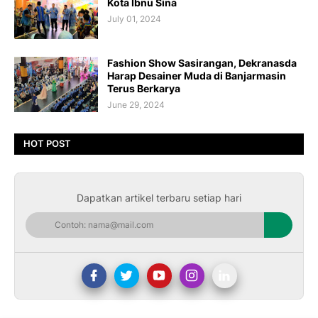
Kota Ibnu Sina
July 01, 2024
Fashion Show Sasirangan, Dekranasda
Harap Desainer Muda di Banjarmasin
Terus Berkarya
June 29, 2024
HOT POST
Dapatkan artikel terbaru setiap hari