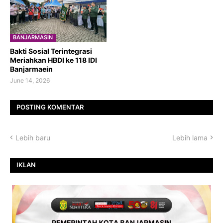
BANJARMASIN
Bakti Sosial Terintegrasi
Meriahkan HBDI ke 118 IDI
Banjarmaein
June 14, 2026
POSTING KOMENTAR
Lebih baru
Lebih lama
IKLAN