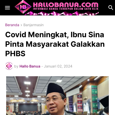
Beranda
Banjarmasin
Covid Meningkat, Ibnu Sina
Pinta Masyarakat Galakkan
PHBS
by
Hallo Banua
-
Januari 02, 2024