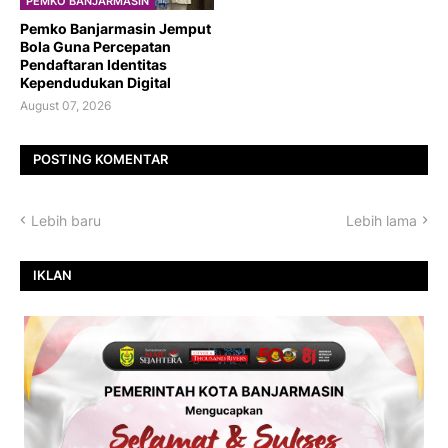
PEMKO BANJARMASIN
Pemko Banjarmasin Jemput
Bola Guna Percepatan
Pendaftaran Identitas
Kependudukan Digital
August 07, 2026
POSTING KOMENTAR
Lebih baru
Lebih lama
IKLAN