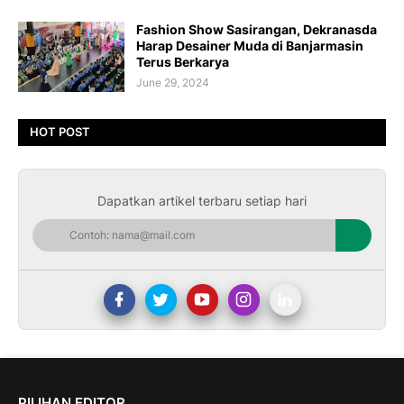
Fashion Show Sasirangan, Dekranasda
Harap Desainer Muda di Banjarmasin
Terus Berkarya
June 29, 2024
HOT POST
Dapatkan artikel terbaru setiap hari
PILIHAN EDITOR