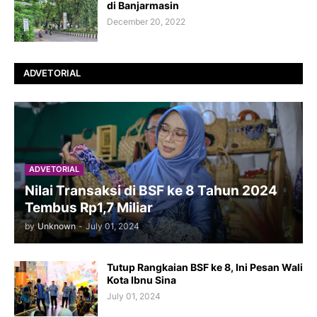
di Banjarmasin
December 20, 2022
ADVETORIAL
ADVETORIAL
Nilai Transaksi di BSF ke 8 Tahun 2024
Tembus Rp1,7 Miliar
by
Unknown
-
July 01, 2024
Tutup Rangkaian BSF ke 8, Ini Pesan Wali
Kota Ibnu Sina
July 01, 2024