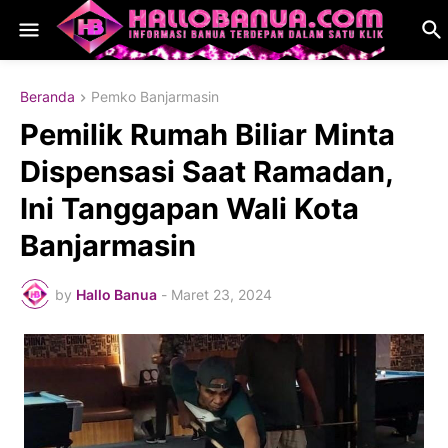
Beranda
Pemko Banjarmasin
Pemilik Rumah Biliar Minta
Dispensasi Saat Ramadan,
Ini Tanggapan Wali Kota
Banjarmasin
by
Hallo Banua
-
Maret 23, 2024