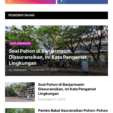
PEMERINTAHAN
BANJARMASIN
Soal Pohon di Banjarmasin
Diasuransikan, Ini Kata Pengamat
Lingkungan
by
Unknown
-
December 21, 2022
Soal Pohon di Banjarmasin
Diasuransikan, Ini Kata Pengamat
Lingkungan
December 21, 2022
Pemko Bakal Asuransikan Pohon-Pohon