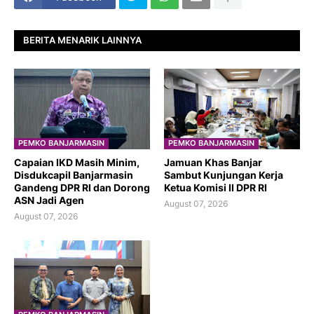
BERITA MENARIK LAINNYA
PEMKO BANJARMASIN
PEMKO BANJARMASIN
Capaian IKD Masih Minim,
Jamuan Khas Banjar
Disdukcapil Banjarmasin
Sambut Kunjungan Kerja
Gandeng DPR RI dan Dorong
Ketua Komisi II DPR RI
ASN Jadi Agen
August 07, 2026
August 07, 2026