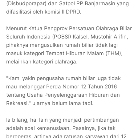
(Disbudporapar) dan Satpol PP Banjarmasin yang
difasilitasi oleh komisi II DPRD.
Menurut Ketua Pengprov Persatuan Olahraga Biliar
Seluruh Indonesia (POBSI) Kalsel, Mustohir Arifin,
pihaknya mengusulkan rumah biliar tidak lagi
masuk kategori Tempat Hiburan Malam (THM),
melainkan kategori olahraga.
"Kami yakin pengusaha rumah biliar juga tidak
mau melanggar Perda Nomor 12 Tahun 2016
tentang Usaha Penyelenggaraan Hiburan dan
Rekreasi," ujarnya belum lama tadi.
Ia bilang, hal lain yang menjadi pertimbangan
adalah soal kemanusiaan. Pasalnya, jika tak
beroperasi artinya ada ratusan karyawan dari 12