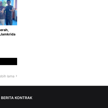
erah,
 Jamkrida
ebih lama
BERITA KONTRAK