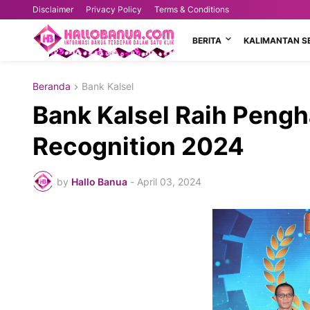
Disclaimer
Privacy Policy
Terms & Conditions
BERITA
KALIMANTAN S
Beranda
Bank Kalsel
Bank Kalsel Raih Pengh
Recognition 2024
by
Hallo Banua
-
April 03, 2024