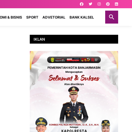
MI & BISNIS
SPORT
ADVETORIAL
BANK KALSEL
IKLAN