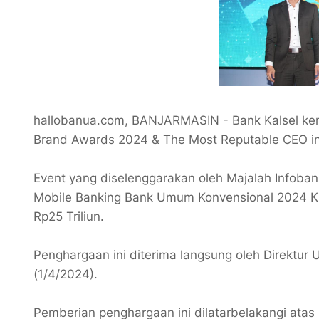
hallobanua.com, BANJARMASIN - Bank Kalsel kemba
Brand Awards 2024 & The Most Reputable CEO in 
Event yang diselenggarakan oleh Majalah Infoba
Mobile Banking Bank Umum Konvensional 2024 KBMI 
Rp25 Triliun.
Penghargaan ini diterima langsung oleh Direktur 
(1/4/2024).
Pemberian penghargaan ini dilatarbelakangi atas