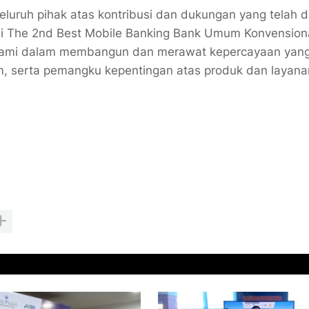
seluruh pihak atas kontribusi dan dukungan yang telah d
ai The 2nd Best Mobile Banking Bank Umum Konvension
a kami dalam membangun dan merawat kepercayaan yang
, serta pemangku kepentingan atas produk dan layana