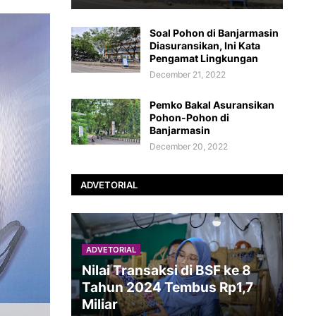
Soal Pohon di Banjarmasin
Diasuransikan, Ini Kata
Pengamat Lingkungan
December 21, 2022
Pemko Bakal Asuransikan
Pohon-Pohon di
Banjarmasin
December 20, 2022
ADVETORIAL
ADVETORIAL
Nilai Transaksi di BSF ke 8
Tahun 2024 Tembus Rp1,7
Miliar