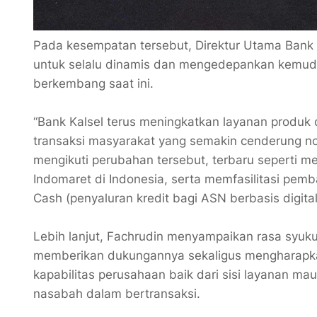
Pada kesempatan tersebut, Direktur Utama Bank 
untuk selalu dinamis dan mengedepankan kemudah
berkembang saat ini.
“Bank Kalsel terus meningkatkan layanan produk
transaksi masyarakat yang semakin cenderung non-
mengikuti perubahan tersebut, terbaru seperti mem
Indomaret di Indonesia, serta memfasilitasi pe
Cash (penyaluran kredit bagi ASN berbasis digital
Lebih lanjut, Fachrudin menyampaikan rasa syuku
memberikan dukungannya sekaligus mengharapkan
kapabilitas perusahaan baik dari sisi layanan 
nasabah dalam bertransaksi.