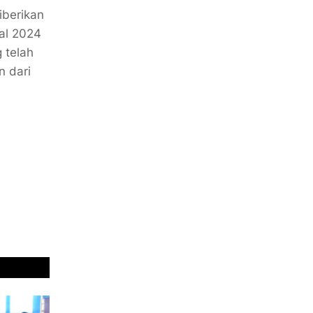
iberikan
al 2024
 telah
n dari