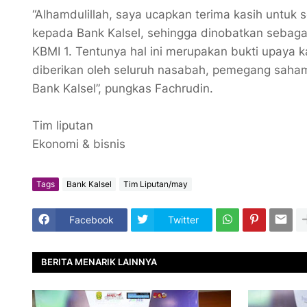
“Alhamdulillah, saya ucapkan terima kasih untuk 
kepada Bank Kalsel, sehingga dinobatkan sebag
KBMI 1. Tentunya hal ini merupakan bukti upay
diberikan oleh seluruh nasabah, pemegang saham
Bank Kalsel”, pungkas Fachrudin.
Tim liputan
Ekonomi & bisnis
Tags
Bank Kalsel
Tim Liputan/may
Facebook
Twitter
BERITA MENARIK LAINNYA