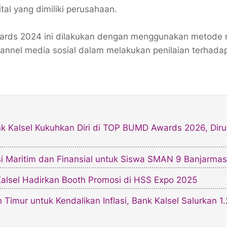
al yang dimiliki perusahaan.
Awards 2024 ini dilakukan dengan menggunakan metode r
annel media sosial dalam melakukan penilaian terhada
nk Kalsel Kukuhkan Diri di TOP BUMD Awards 2026, Diru
si Maritim dan Finansial untuk Siswa SMAN 9 Banjarmas
 Kalsel Hadirkan Booth Promosi di HSS Expo 2025
Timur untuk Kendalikan Inflasi, Bank Kalsel Salurkan 1