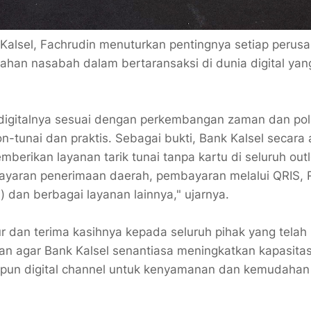
Kalsel, Fachrudin menuturkan pentingnya setiap perus
an nasabah dalam bertaransaksi di dunia digital yan
 digitalnya sesuai dengan perkembangan zaman dan po
tunai dan praktis. Sebagai bukti, Bank Kalsel secara a
berikan layanan tarik tunai tanpa kartu di seluruh outl
mbayaran penerimaan daerah, pembayaran melalui QRIS,
) dan berbagai layanan lainnya," ujarnya.
r dan terima kasihnya kepada seluruh pihak yang telah
 agar Bank Kalsel senantiasa meningkatkan kapasita
maupun digital channel untuk kenyamanan dan kemudahan