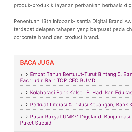
produk-produk & layanan perbankan berbasis digit
Penentuan 13th Infobank-Isentia Digital Brand 
terdapat delapan tahapan yang berpusat pada ch
corporate brand dan product brand.
BACA JUGA
Empat Tahun Berturut-Turut Bintang 5, Ba
Fachrudin Raih TOP CEO BUMD
Kolaborasi Bank Kalsel–BI Hadirkan Eduka
Perkuat Literasi & Inklusi Keuangan, Bank
Pasar Rakyat UMKM Digelar di Banjarmasin 
Paket Subsidi