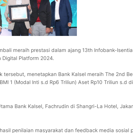
li meraih prestasi dalam ajang 13th Infobank-Isentia 
Digital Platform 2024.
nk tersebut, menetapkan Bank Kalsel meraih The 2nd Be
1 (Modal Inti s.d Rp6 Triliun) Aset Rp10 Triliun s.d 
Utama Bank Kalsel, Fachrudin di Shangri-La Hotel, Jaka
 hasil penilaian masyarakat dan feedback media sosial 