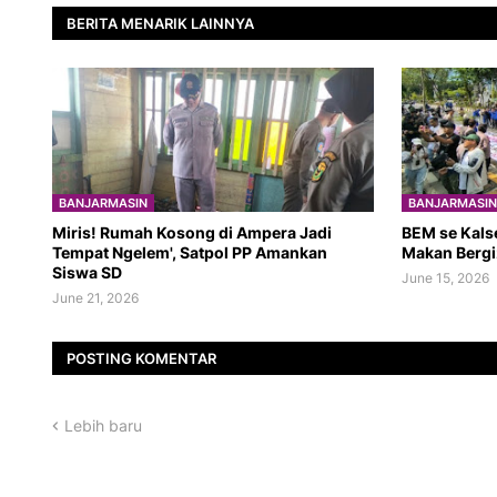
BERITA MENARIK LAINNYA
BANJARMASIN
BANJARMASIN
​Miris! Rumah Kosong di Ampera Jadi
BEM se Kals
Tempat Ngelem', Satpol PP Amankan
Makan Bergi
Siswa SD
June 15, 2026
June 21, 2026
POSTING KOMENTAR
Lebih baru