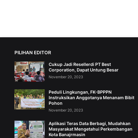
PILIHAN EDITOR
Cukup Jadi Resellerdi PT Best
Corporation, Dapat Untung Besar
November 20, 2023
Peduli Lingkungan, FK-BPPPN
Instruksikan Anggotanya Menanam Bibit
Pohon
November 20, 2023
Aplikasi Teras Data Berbagi, Mudahkan
Masyarakat Mengetahui Perkembangan
Kota Banajrmasin