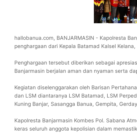
hallobanua.com, BANJARMASIN - Kapolresta Ban
penghargaan dari Kepala Batamad Kalsel Kelana, 
Penghargaan tersebut diberikan sebagai apresi
Banjarmasin berjalan aman dan nyaman serta dap
Kegiatan diselenggarakan oleh Barisan Pertahana
dan LSM diantaranya LSM Batamad, LSM Perped
Kuning Banjar, Sasangga Banua, Gempita, Gerda
Kapolresta Banjarmasin Kombes Pol. Sabana Atm
keras seluruh anggota kepolisian dalam memasti