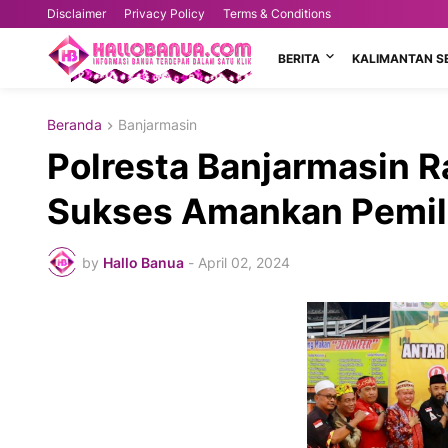
Disclaimer
Privacy Policy
Terms & Conditions
BERITA
KALIMANTAN S
Beranda
Banjarmasin
Polresta Banjarmasin 
Sukses Amankan Pemil
by
Hallo Banua
-
April 02, 2024