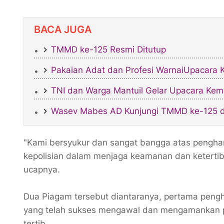
BACA JUGA
TMMD ke-125 Resmi Ditutup
Pakaian Adat dan Profesi WarnaiUpacara 
TNI dan Warga Mantuil Gelar Upacara K
Wasev Mabes AD Kunjungi TMMD ke-125 d
"Kami bersyukur dan sangat bangga atas pengharga
kepolisian dalam menjaga keamanan dan keterti
ucapnya.
Dua Piagam tersebut diantaranya, pertama pengh
yang telah sukses mengawal dan mengamankan p
tertib