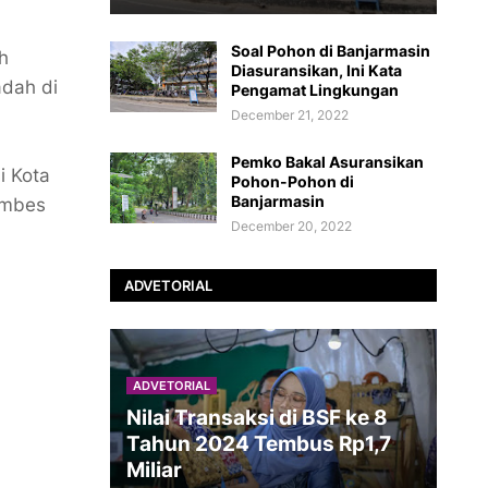
Soal Pohon di Banjarmasin
h
Diasuransikan, Ini Kata
dah di
Pengamat Lingkungan
December 21, 2022
Pemko Bakal Asuransikan
i Kota
Pohon-Pohon di
Banjarmasin
ombes
December 20, 2022
ADVETORIAL
ADVETORIAL
Nilai Transaksi di BSF ke 8
Tahun 2024 Tembus Rp1,7
Miliar