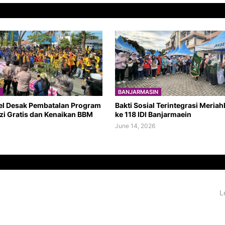
BANJARMASIN
el Desak Pembatalan Program
Bakti Sosial Terintegrasi Meria
zi Gratis dan Kenaikan BBM
ke 118 IDI Banjarmaein
June 14, 2026
L