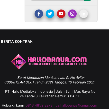
BERITA KONTRAK
Surat
Keputusan Menkumham RI No AHU-
0009812.AH.01.01.Tahun 2021 Tanggal 10 Februari 2021
PT. Hallo Medialoka Indonesia | Jalan Bumi Mas Raya No
24 Lantai 3 Kelurahan Pemurus BARU
Hubungi kami:
0813 4859 2273
|
cs.hallobanua@gmail.com