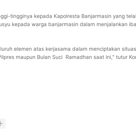
gi-tingginya kepada Kapolresta Banjarmasin yang tela
usyu kepada warga banjarmasin dalam menjalankan iba
luruh elemen atas kerjasama dalam menciptakan situas
ilpres maupun Bulan Suci Ramadhan saat ini," tutur K