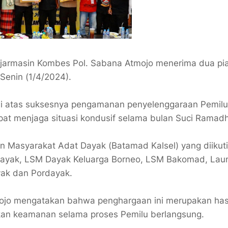
jarmasin Kombes Pol. Sabana Atmojo menerima dua p
Senin (1/4/2024).
asi atas suksesnya pengamanan penyelenggaraan Pemilu
at menjaga situasi kondusif selama bulan Suci Ramad
n Masyarakat Adat Dayak (Batamad Kalsel) yang diikut
ayak, LSM Dayak Keluarga Borneo, LSM Bakomad, Lau
yak dan Pordayak.
ojo mengatakan bahwa penghargaan ini merupakan hasi
kan keamanan selama proses Pemilu berlangsung.