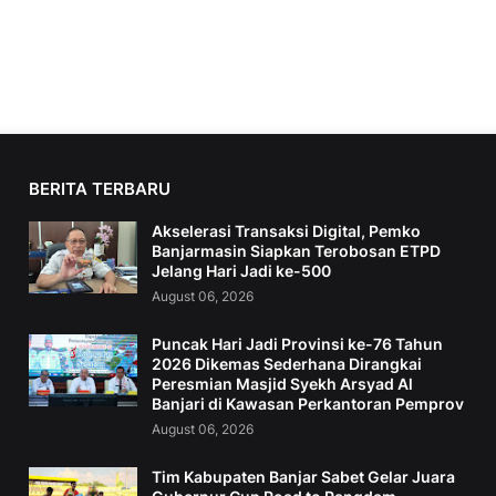
BERITA TERBARU
Akselerasi Transaksi Digital, Pemko
Banjarmasin Siapkan Terobosan ETPD
Jelang Hari Jadi ke-500
August 06, 2026
Puncak Hari Jadi Provinsi ke-76 Tahun
2026 Dikemas Sederhana Dirangkai
Peresmian Masjid Syekh Arsyad Al
Banjari di Kawasan Perkantoran Pemprov
August 06, 2026
Tim Kabupaten Banjar Sabet Gelar Juara