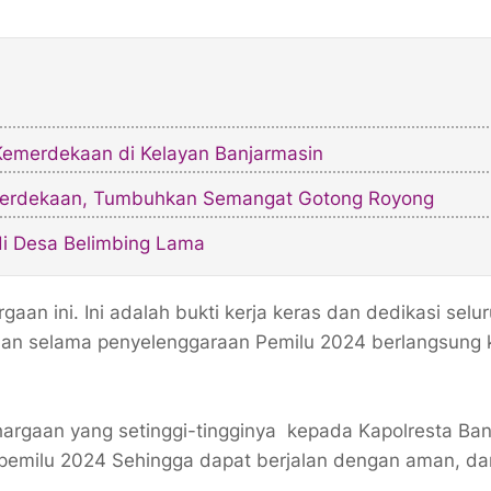
Kemerdekaan di Kelayan Banjarmasin
emerdekaan, Tumbuhkan Semangat Gotong Royong
i Desa Belimbing Lama
an ini. Ini adalah bukti kerja keras dan dedikasi selu
ban selama penyelenggaraan Pemilu 2024 berlangsung 
argaan yang setinggi-tingginya kepada Kapolresta Ban
emilu 2024 Sehingga dapat berjalan dengan aman, da