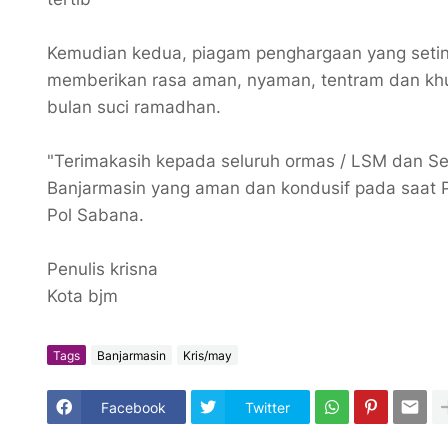
Kemudian kedua, piagam penghargaan yang seting
memberikan rasa aman, nyaman, tentram dan kh
bulan suci ramadhan.
"Terimakasih kepada seluruh ormas / LSM dan Se
Banjarmasin yang aman dan kondusif pada saat P
Pol Sabana.
Penulis krisna
Kota bjm
Tags
Banjarmasin
Kris/may
Facebook
Twitter