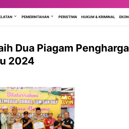
ELATAN
PEMERINTAHAN
PERISTIWA
HUKUM & KRIMINAL
EKONO
Raih Dua Piagam Pengharg
u 2024