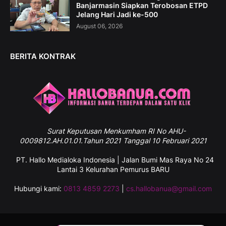
Banjarmasin Siapkan Terobosan ETPD
Jelang Hari Jadi ke-500
August 06, 2026
BERITA KONTRAK
Surat
Keputusan Menkumham RI No AHU-
0009812.AH.01.01.Tahun 2021 Tanggal 10 Februari 2021
PT. Hallo Medialoka Indonesia | Jalan Bumi Mas Raya No 24
Lantai 3 Kelurahan Pemurus BARU
Hubungi kami:
0813 4859 2273
|
cs.hallobanua@gmail.com