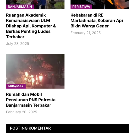
BANJARMASIN
PERISTIWA
Ruangan Akademik
Kebakaran di RE
Kemahasiswaan ULM
Martadinata, Kobaran Api
Dilahap Api, Komputer &
Bikin Warga Geger
Berkas Penting Ludes
February 21, 2025
Terbakar
July 28, 2025
KRIS/MAY
Rumah dan Mobil
Pensiunan PNS Polresta
Banjarmasin Terbakar
February 20, 2025
POSTING KOMENTAR