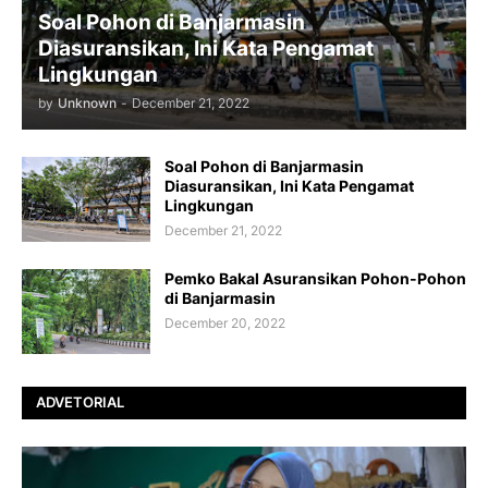
Soal Pohon di Banjarmasin
Diasuransikan, Ini Kata Pengamat
Lingkungan
by
Unknown
-
December 21, 2022
Soal Pohon di Banjarmasin
Diasuransikan, Ini Kata Pengamat
Lingkungan
December 21, 2022
Pemko Bakal Asuransikan Pohon-Pohon
di Banjarmasin
December 20, 2022
ADVETORIAL