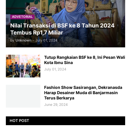
ADVETORIAL
Nilai Transaksi di BSF ke 8 Tahun 2024
Tembus Rp1,7 Miliar
by
Unknown
-
July 01, 2024
Tutup Rangkaian BSF ke 8, Ini Pesan Wali
Kota Ibnu Sina
July 01, 2024
Fashion Show Sasirangan, Dekranasda
Harap Desainer Muda di Banjarmasin
Terus Berkarya
June 29, 2024
HOT POST