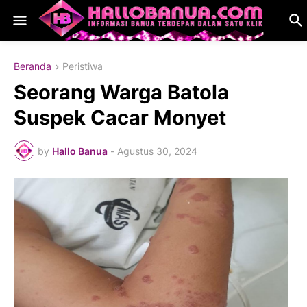
Beranda
Peristiwa
Seorang Warga Batola
Suspek Cacar Monyet
by
Hallo Banua
-
Agustus 30, 2024