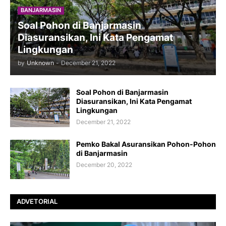
BANJARMASIN
Soal Pohon di Banjarmasin
Diasuransikan, Ini Kata Pengamat
Lingkungan
by
Unknown
-
December 21, 2022
Soal Pohon di Banjarmasin
Diasuransikan, Ini Kata Pengamat
Lingkungan
December 21, 2022
Pemko Bakal Asuransikan Pohon-Pohon
di Banjarmasin
December 20, 2022
ADVETORIAL