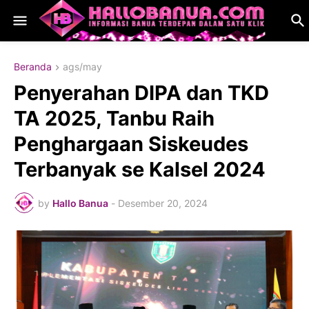
Beranda
ags/may
Penyerahan DIPA dan TKD
TA 2025, Tanbu Raih
Penghargaan Siskeudes
Terbanyak se Kalsel 2024
by
Hallo Banua
-
Desember 20, 2024