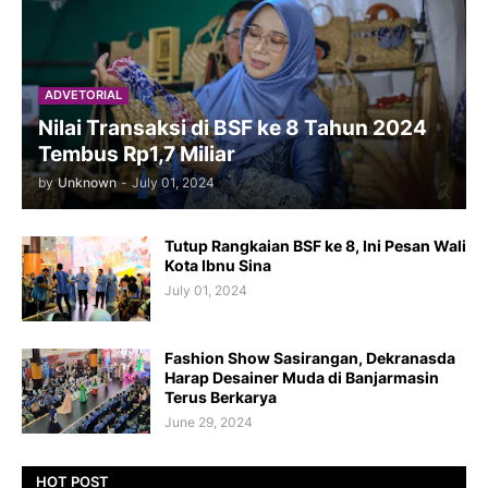
ADVETORIAL
Nilai Transaksi di BSF ke 8 Tahun 2024
Tembus Rp1,7 Miliar
by
Unknown
-
July 01, 2024
Tutup Rangkaian BSF ke 8, Ini Pesan Wali
Kota Ibnu Sina
July 01, 2024
Fashion Show Sasirangan, Dekranasda
Harap Desainer Muda di Banjarmasin
Terus Berkarya
June 29, 2024
HOT POST