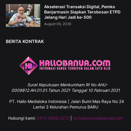
Akselerasi Transaksi Digital, Pemko
Banjarmasin Siapkan Terobosan ETPD
Jelang Hari Jadi ke-500
August 06, 2026
BERITA KONTRAK
Surat
Keputusan Menkumham RI No AHU-
0009812.AH.01.01.Tahun 2021 Tanggal 10 Februari 2021
PT. Hallo Medialoka Indonesia | Jalan Bumi Mas Raya No 24
Lantai 3 Kelurahan Pemurus BARU
Hubungi kami:
0813 4859 2273
|
cs.hallobanua@gmail.com