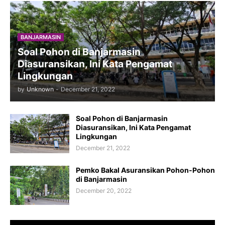
BANJARMASIN
Soal Pohon di Banjarmasin
Diasuransikan, Ini Kata Pengamat
Lingkungan
by
Unknown
-
December 21, 2022
Soal Pohon di Banjarmasin
Diasuransikan, Ini Kata Pengamat
Lingkungan
December 21, 2022
Pemko Bakal Asuransikan Pohon-Pohon
di Banjarmasin
December 20, 2022