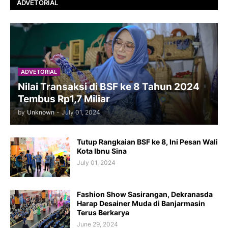
ADVETORIAL
ADVETORIAL
Nilai Transaksi di BSF ke 8 Tahun 2024
Tembus Rp1,7 Miliar
by
Unknown
-
July 01, 2024
Tutup Rangkaian BSF ke 8, Ini Pesan Wali
Kota Ibnu Sina
July 01, 2024
Fashion Show Sasirangan, Dekranasda
Harap Desainer Muda di Banjarmasin
Terus Berkarya
June 29, 2024