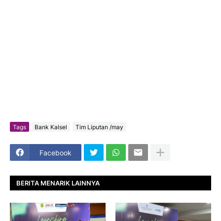
Tags
Bank Kalsel
Tim Liputan /may
Facebook
BERITA MENARIK LAINNYA