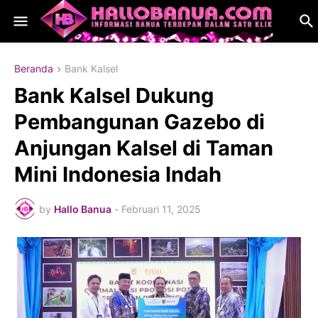
Beranda
Bank Kalsel
Bank Kalsel Dukung
Pembangunan Gazebo di
Anjungan Kalsel di Taman
Mini Indonesia Indah
by
Hallo Banua
-
Februari 11, 2025