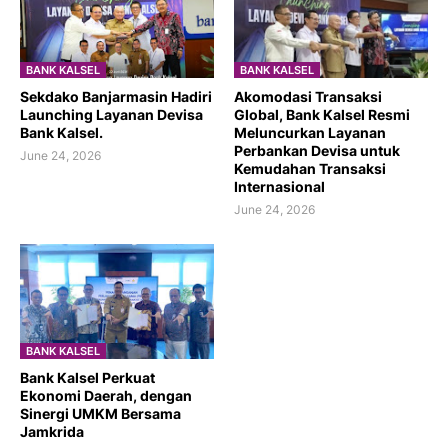
BANK KALSEL
BANK KALSEL
Sekdako Banjarmasin Hadiri
Akomodasi Transaksi
Launching Layanan Devisa
Global, Bank Kalsel Resmi
Bank Kalsel.
Meluncurkan Layanan
Perbankan Devisa untuk
June 24, 2026
Kemudahan Transaksi
Internasional
June 24, 2026
BANK KALSEL
Bank Kalsel Perkuat
Ekonomi Daerah, dengan
Sinergi UMKM Bersama
Jamkrida