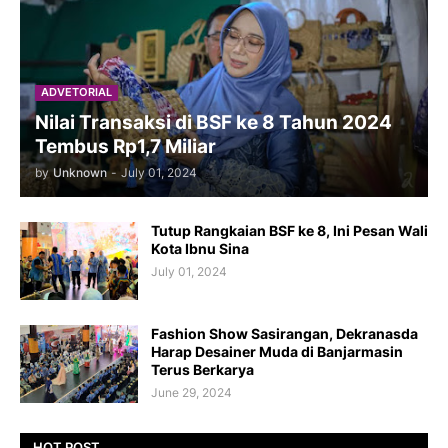
ADVETORIAL
Nilai Transaksi di BSF ke 8 Tahun 2024
Tembus Rp1,7 Miliar
by
Unknown
-
July 01, 2024
Tutup Rangkaian BSF ke 8, Ini Pesan Wali
Kota Ibnu Sina
July 01, 2024
Fashion Show Sasirangan, Dekranasda
Harap Desainer Muda di Banjarmasin
Terus Berkarya
June 29, 2024
HOT POST