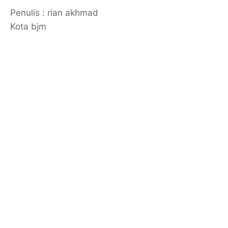
Penulis : rian akhmad
Kota bjm