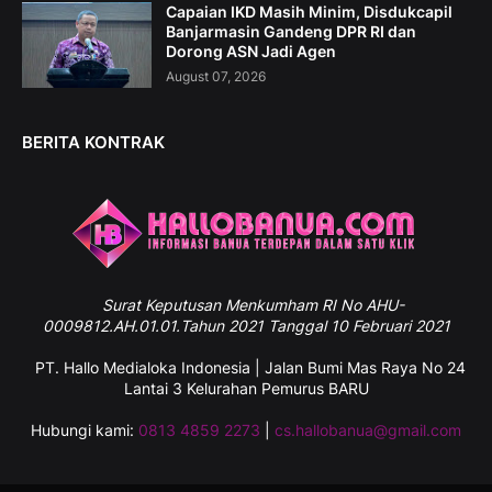
Capaian IKD Masih Minim, Disdukcapil
Banjarmasin Gandeng DPR RI dan
Dorong ASN Jadi Agen
August 07, 2026
BERITA KONTRAK
Surat
Keputusan Menkumham RI No AHU-
0009812.AH.01.01.Tahun 2021 Tanggal 10 Februari 2021
PT. Hallo Medialoka Indonesia | Jalan Bumi Mas Raya No 24
Lantai 3 Kelurahan Pemurus BARU
Hubungi kami:
0813 4859 2273
|
cs.hallobanua@gmail.com