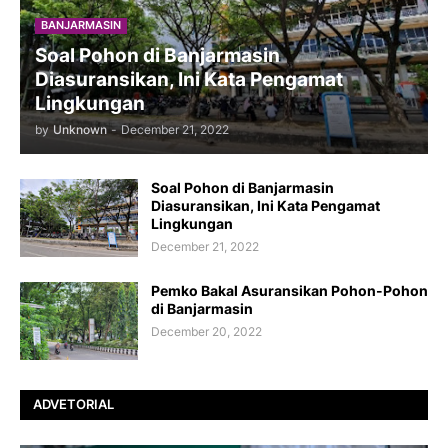
BANJARMASIN
Soal Pohon di Banjarmasin
Diasuransikan, Ini Kata Pengamat
Lingkungan
by
Unknown
-
December 21, 2022
Soal Pohon di Banjarmasin
Diasuransikan, Ini Kata Pengamat
Lingkungan
December 21, 2022
Pemko Bakal Asuransikan Pohon-Pohon
di Banjarmasin
December 20, 2022
ADVETORIAL