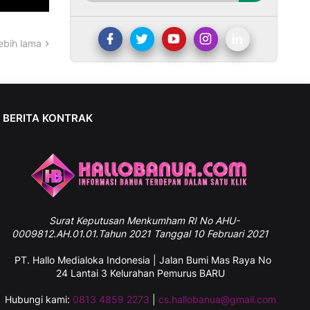
ebih lama
BERITA KONTRAK
Surat
Keputusan Menkumham RI No AHU-
0009812.AH.01.01.Tahun 2021 Tanggal 10 Februari 2021
PT. Hallo Medialoka Indonesia | Jalan Bumi Mas Raya No
24 Lantai 3 Kelurahan Pemurus BARU
Hubungi kami:
0813 4859 2273
|
cs.hallobanua@gmail.com