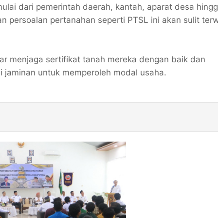
ulai dari pemerintah daerah, kantah, aparat desa hing
n persoalan pertanahan seperti PTSL ini akan sulit terw
r menjaga sertifikat tanah mereka dengan baik dan
i jaminan untuk memperoleh modal usaha.