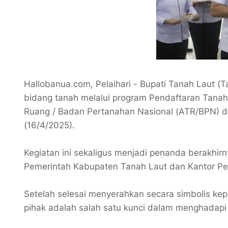
Hallobanua.com, Pelaihari - Bupati Tanah Laut (T
bidang tanah melalui program Pendaftaran Tanah
Ruang / Badan Pertanahan Nasional (ATR/BPN) di
(16/4/2025).
Kegiatan ini sekaligus menjadi penanda berakhir
Pemerintah Kabupaten Tanah Laut dan Kantor Pe
Setelah selesai menyerahkan secara simbolis ke
pihak adalah salah satu kunci dalam menghadapi