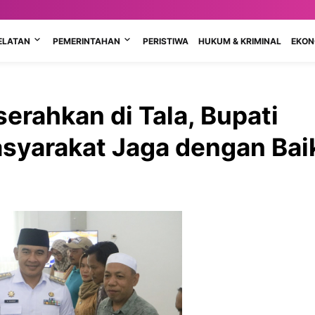
ELATAN
PEMERINTAHAN
PERISTIWA
HUKUM & KRIMINAL
EKONO
serahkan di Tala, Bupati
asyarakat Jaga dengan Bai