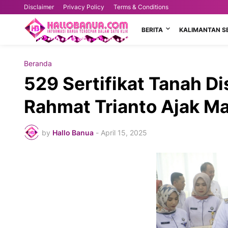
Disclaimer
Privacy Policy
Terms & Conditions
BERITA
KALIMANTAN S
Beranda
529 Sertifikat Tanah Di
Rahmat Trianto Ajak M
by
Hallo Banua
-
April 15, 2025