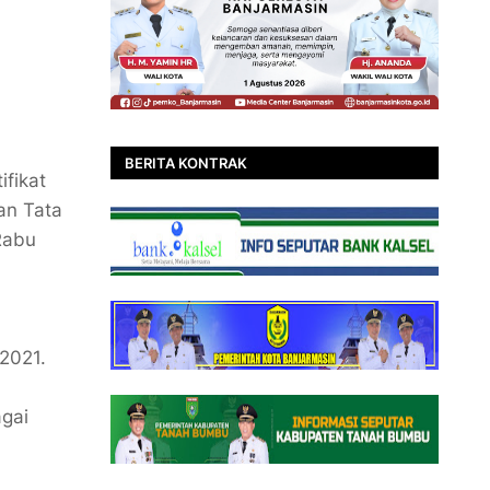
BERITA KONTRAK
ifikat
an Tata
Rabu
2021.
agai