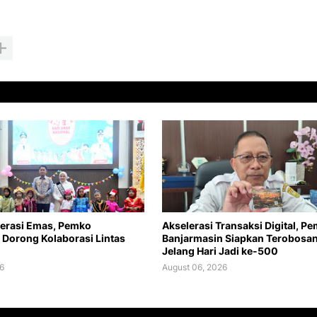
erasi Emas, Pemko
Akselerasi Transaksi Digital, P
 Dorong Kolaborasi Lintas
Banjarmasin Siapkan Terobosa
Jelang Hari Jadi ke-500
6
August 06, 2026