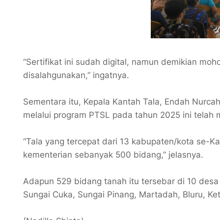
“Sertifikat ini sudah digital, namun demikian m
disalahgunakan,” ingatnya.
Sementara itu, Kepala Kantah Tala, Endah Nurca
melalui program PTSL pada tahun 2025 ini telah 
“Tala yang tercepat dari 13 kabupaten/kota se-Ka
kementerian sebanyak 500 bidang,” jelasnya.
Adapun 529 bidang tanah itu tersebar di 10 desa s
Sungai Cuka, Sungai Pinang, Martadah, Bluru, Ke