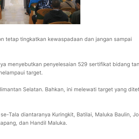
ohon tetap tingkatkan kewaspadaan dan jangan sampai
hya menyebutkan penyelesaian 529 sertifikat bidang ta
melampaui target.
limantan Selatan. Bahkan, ini melewati target yang dit
e-Tala diantaranya Kuringkit, Batilai, Maluka Baulin, Jo
tapang, dan Handil Maluka.