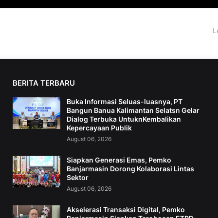
L
BERITA TERBARU
Buka Informasi Seluas-luasnya, PT
Bangun Banua Kalimantan Selatsn Gelar
Dialog Terbuka UntuknKembalikan
Kepercayaan Publik
August 06, 2026
Siapkan Generasi Emas, Pemko
Banjarmasin Dorong Kolaborasi Lintas
Sektor
August 06, 2026
Akselerasi Transaksi Digital, Pemko