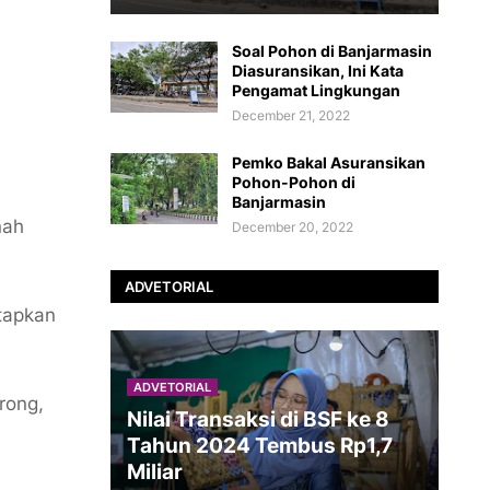
Soal Pohon di Banjarmasin
Diasuransikan, Ini Kata
Pengamat Lingkungan
December 21, 2022
Pemko Bakal Asuransikan
Pohon-Pohon di
Banjarmasin
nah
December 20, 2022
ADVETORIAL
etapkan
ADVETORIAL
rong,
Nilai Transaksi di BSF ke 8
Tahun 2024 Tembus Rp1,7
Miliar