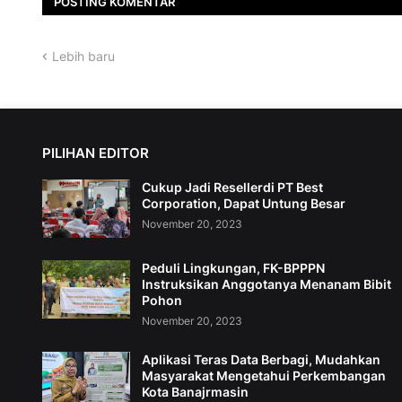
POSTING KOMENTAR
Lebih baru
PILIHAN EDITOR
Cukup Jadi Resellerdi PT Best
Corporation, Dapat Untung Besar
November 20, 2023
Peduli Lingkungan, FK-BPPPN
Instruksikan Anggotanya Menanam Bibit
Pohon
November 20, 2023
Aplikasi Teras Data Berbagi, Mudahkan
Masyarakat Mengetahui Perkembangan
Kota Banajrmasin