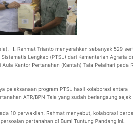
ala), H. Rahmat Trianto menyerahkan sebanyak 529 sert
 Sistematis Lengkap (PTSL) dari Kementerian Agraria d
 Aula Kantor Pertanahan (Kantah) Tala Pelaihari pada 
nya pelaksanaan program PTSL hasil kolaborasi antara
rtanahan ATR/BPN Tala yang sudah berlangsung sejak 
pada 10 perwakilan, Rahmat menyebut, kolaborasi berb
 persoalan pertanahan di Bumi Tuntung Pandang ini.