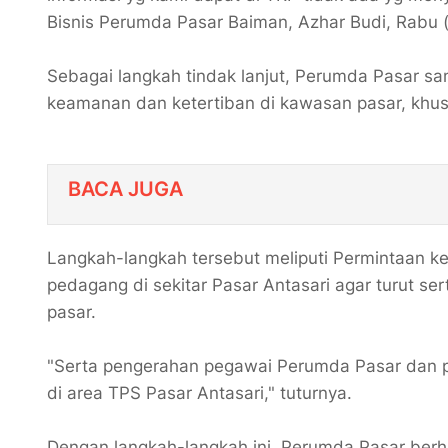
Bisnis Perumda Pasar Baiman, Azhar Budi, Rabu 
Sebagai langkah tindak lanjut, Perumda Pasar 
keamanan dan ketertiban di kawasan pasar, khus
BACA JUGA
Langkah-langkah tersebut meliputi Permintaan 
pedagang di sekitar Pasar Antasari agar turut s
pasar.
"Serta pengerahan pegawai Perumda Pasar dan 
di area TPS Pasar Antasari," tuturnya.
Dengan langkah-langkah ini, Perumda Pasar berh