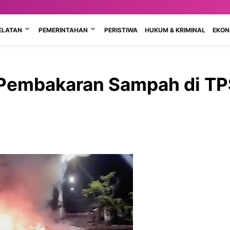
ELATAN
PEMERINTAHAN
PERISTIWA
HUKUM & KRIMINAL
EKONO
 Pembakaran Sampah di TP