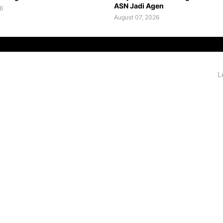
ASN Jadi Agen
6
August 07, 2026
L