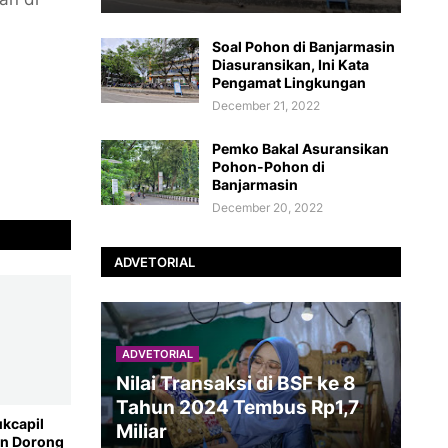
Soal Pohon di Banjarmasin
Diasuransikan, Ini Kata
Pengamat Lingkungan
December 21, 2022
Pemko Bakal Asuransikan
Pohon-Pohon di
Banjarmasin
December 20, 2022
ADVETORIAL
ADVETORIAL
Nilai Transaksi di BSF ke 8
Tahun 2024 Tembus Rp1,7
ukcapil
Miliar
an Dorong