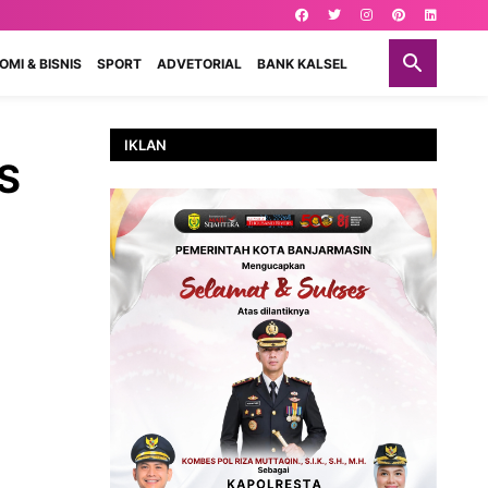
MI & BISNIS
SPORT
ADVETORIAL
BANK KALSEL
IKLAN
S