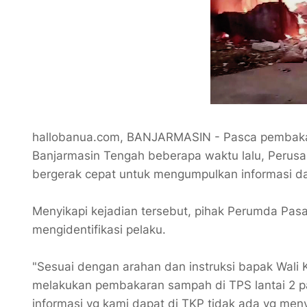
hallobanua.com, BANJARMASIN - Pasca pembakara
Banjarmasin Tengah beberapa waktu lalu, Peru
bergerak cepat untuk mengumpulkan informasi d
Menyikapi kejadian tersebut, pihak Perumda Pas
mengidentifikasi pelaku.
"Sesuai dengan arahan dan instruksi bapak Wali K
melakukan pembakaran sampah di TPS lantai 2 pa
informasi yg kami dapat di TKP tidak ada yg men