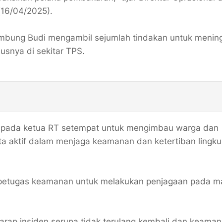
(16/04/2025).
sambung Budi mengambil sejumlah tindakan untuk menin
usnya di sekitar TPS.
kepada ketua RT setempat untuk mengimbau warga dan
erta aktif dalam menjaga keamanan dan ketertiban lingk
petugas keamanan untuk melakukan penjagaan pada ma
arap insiden serupa tidak terulang kembali dan keaman