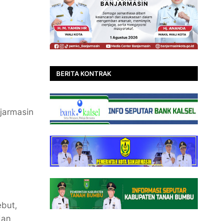
BERITA KONTRAK
,
jarmasin
ebut,
dan