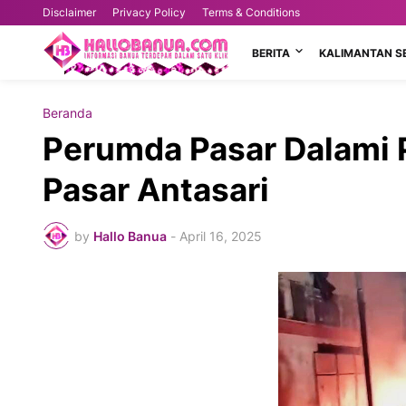
Disclaimer
Privacy Policy
Terms & Conditions
BERITA
KALIMANTAN S
Beranda
Perumda Pasar Dalami
Pasar Antasari
by
Hallo Banua
-
April 16, 2025