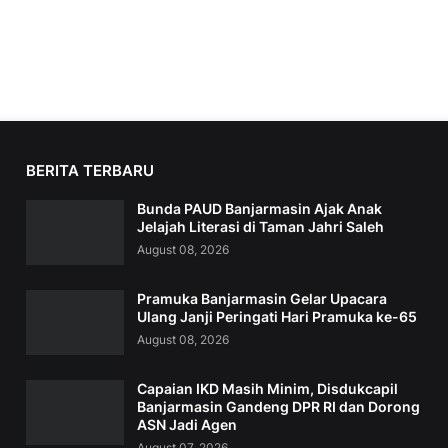
BERITA TERBARU
Bunda PAUD Banjarmasin Ajak Anak
Jelajah Literasi di Taman Jahri Saleh
August 08, 2026
Pramuka Banjarmasin Gelar Upacara
Ulang Janji Peringati Hari Pramuka ke-65
August 08, 2026
Capaian IKD Masih Minim, Disdukcapil
Banjarmasin Gandeng DPR RI dan Dorong
ASN Jadi Agen
August 07, 2026