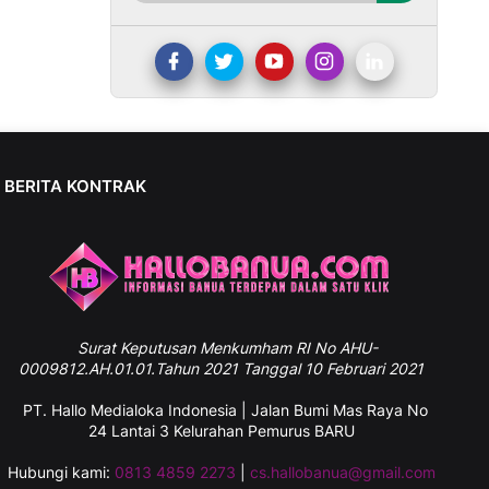
BERITA KONTRAK
Surat
Keputusan Menkumham RI No AHU-
0009812.AH.01.01.Tahun 2021 Tanggal 10 Februari 2021
PT. Hallo Medialoka Indonesia | Jalan Bumi Mas Raya No
24 Lantai 3 Kelurahan Pemurus BARU
Hubungi kami:
0813 4859 2273
|
cs.hallobanua@gmail.com