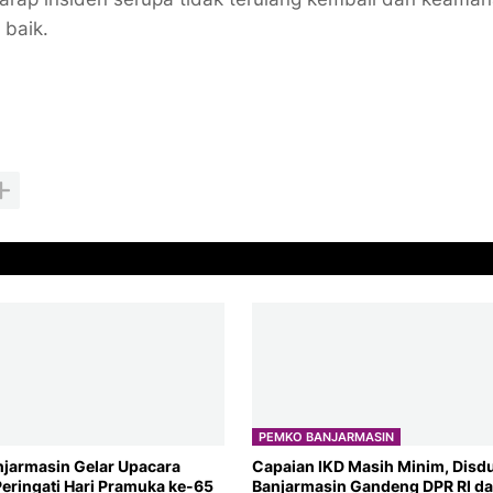
 baik.
PEMKO BANJARMASIN
jarmasin Gelar Upacara
Capaian IKD Masih Minim, Disd
Peringati Hari Pramuka ke-65
Banjarmasin Gandeng DPR RI d