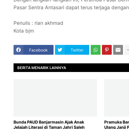
Pasar Sentra Antasari dapat terus terjaga dengan
Penulis : rian akhmad
Kota bjm
Facebook
Twitter
BERITA MENARIK LAINNYA
Bunda PAUD Banjarmasin Ajak Anak
Pramuka Ban
Jelajah Literasi di Taman Jahri Saleh
Ulang Janji 