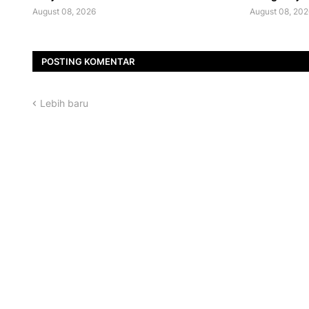
August 08, 2026
August 08, 202
POSTING KOMENTAR
Lebih baru