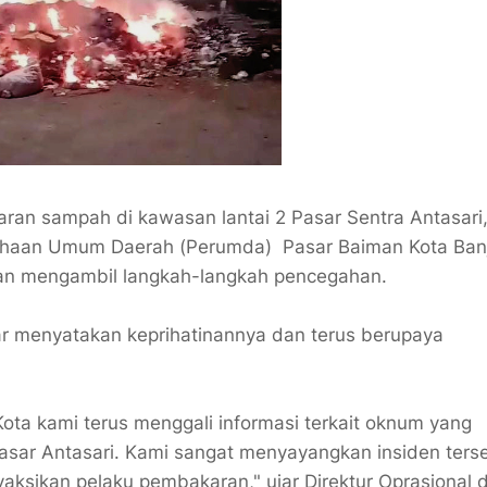
n sampah di kawasan lantai 2 Pasar Sentra Antasari
sahaan Umum Daerah (Perumda) Pasar Baiman Kota Ban
an mengambil langkah-langkah pencegahan.
ar menyatakan keprihatinannya dan terus berupaya
ota kami terus menggali informasi terkait oknum yang
sar Antasari. Kami sangat menyayangkan insiden ters
yaksikan pelaku pembakaran," ujar Direktur Oprasional 