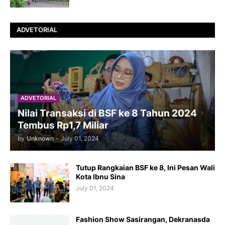
ADVETORIAL
ADVETORIAL
Nilai Transaksi di BSF ke 8 Tahun 2024
Tembus Rp1,7 Miliar
by
Unknown
-
July 01, 2024
Tutup Rangkaian BSF ke 8, Ini Pesan Wali
Kota Ibnu Sina
July 01, 2024
Fashion Show Sasirangan, Dekranasda