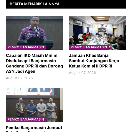
BERITA MENARIK LAINNYA
PEMKO BANJARMASIN
PEMKO BANJARMASIN
Capaian IKD Masih Minim,
Jamuan Khas Banjar
Disdukcapil Banjarmasin
Sambut Kunjungan Kerja
Gandeng DPR RI dan Dorong
Ketua Komisi II DPR RI
ASN Jadi Agen
August 07, 2026
August 07, 2026
PEMKO BANJARMASIN
Pemko Banjarmasin Jemput