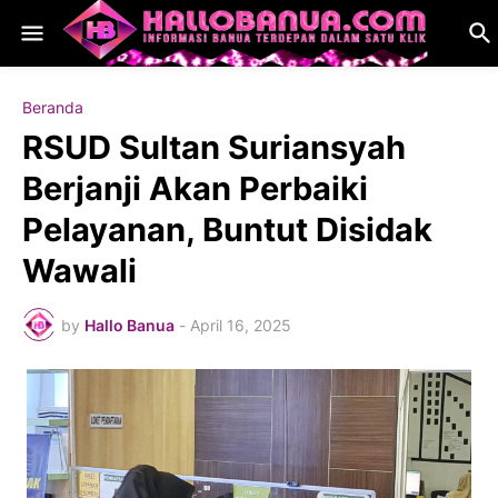
Beranda
RSUD Sultan Suriansyah
Berjanji Akan Perbaiki
Pelayanan, Buntut Disidak
Wawali
by
Hallo Banua
-
April 16, 2025