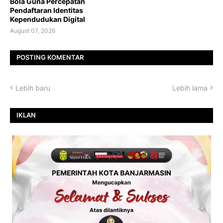
Bola Guna Percepatan
Pendaftaran Identitas
Kependudukan Digital
August 07, 2026
POSTING KOMENTAR
Lebih baru
Lebih lama
IKLAN