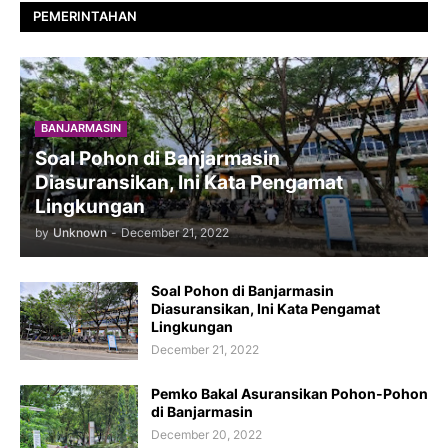
PEMERINTAHAN
BANJARMASIN
Soal Pohon di Banjarmasin
Diasuransikan, Ini Kata Pengamat
Lingkungan
by
Unknown
-
December 21, 2022
Soal Pohon di Banjarmasin
Diasuransikan, Ini Kata Pengamat
Lingkungan
December 21, 2022
Pemko Bakal Asuransikan Pohon-Pohon
di Banjarmasin
December 20, 2022