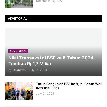
December 20, 2022
ADVETORIAL
ADVETORIAL
Nilai Transaksi di BSF ke 8 Tahun 2024
Tembus Rp1,7 Miliar
by
Unknown
-
July 01, 2024
Tutup Rangkaian BSF ke 8, Ini Pesan Wali
Kota Ibnu Sina
July 01, 2024