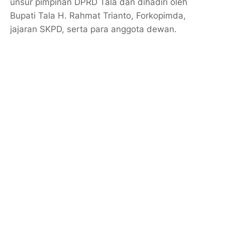
unsur pimpinan DPRD Tala dan dihadiri oleh
Bupati Tala H. Rahmat Trianto, Forkopimda,
jajaran SKPD, serta para anggota dewan.