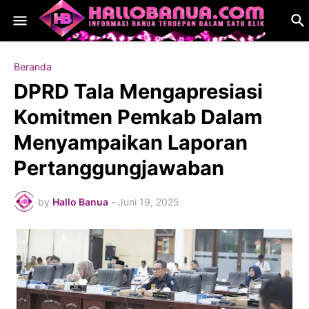
Beranda
DPRD Tala Mengapresiasi
Komitmen Pemkab Dalam
Menyampaikan Laporan
Pertanggungjawaban
by
Hallo Banua
-
Juni 19, 2025