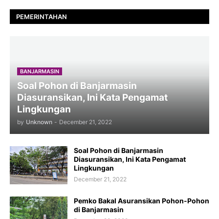
PEMERINTAHAN
BANJARMASIN
Soal Pohon di Banjarmasin
Diasuransikan, Ini Kata Pengamat
Lingkungan
by
Unknown
-
December 21, 2022
Soal Pohon di Banjarmasin
Diasuransikan, Ini Kata Pengamat
Lingkungan
December 21, 2022
Pemko Bakal Asuransikan Pohon-Pohon
di Banjarmasin