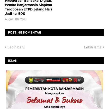
Akselerasi Transaksi Digital,
Pemko Banjarmasin Siapkan
Terobosan ETPD Jelang Hari
Jadi ke-500
August 06, 2026
POSTING KOMENTAR
Lebih baru
Lebih lama
IKLAN