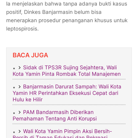
Ia menjelaskan bahwa tanpa adanya bukti kasus
positif, Dinkes Banjarmasin belum bisa
menerapkan prosedur penanganan khusus untuk
leptospirosis.
BACA JUGA
Sidak di TPS3R Sujing Sejahtera, Wali
Kota Yamin Pinta Rombak Total Manajemen ​
Banjarmasin Darurat Sampah: Wali Kota
Yamin HR Perintahkan Eksekusi Cepat dari
Hulu ke Hilir
PAM Bandarmasih Diberikan
Pemahaman Tentang Anti Korupsi
Wali Kota Yamin Pimpin Aksi Bersih-
Bersih di Taman Edukasi dan Rekreasi