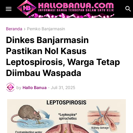
Beranda
Pemko Banjarmasin
​Dinkes Banjarmasin
Pastikan Nol Kasus
Leptospirosis, Warga Tetap
Diimbau Waspada
by
Hallo Banua
-
Juli 31, 2025