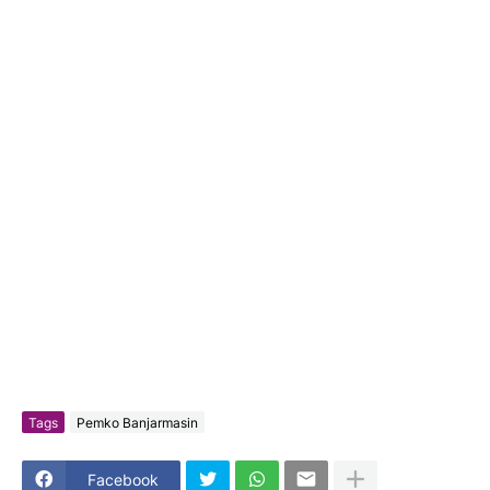
Tags
Pemko Banjarmasin
Facebook