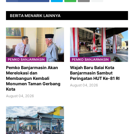
BERITA MENARIK LAINNYA
PEMKO BANJARMASIN
PEMKO BANJARMASIN
Pemko Banjarmasin Akan
​Wajah Baru Balai Kota
Merelokasi dan
Banjarmasin Sambut
Membangun Kembali
Peringatan HUT Ke-81 RI
Monumen Taman Gerbang
August 04, 2026
Kota
August 04, 2026