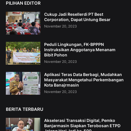
PILIHAN EDITOR
Cukup Jadi Resellerdi PT Best
Corporation, Dapat Untung Besar
November 20, 2023
Peduli Lingkungan, FK-BPPPN
Instruksikan Anggotanya Menanam
Bibit Pohon
November 20, 2023
Aplikasi Teras Data Berbagi, Mudahkan
Masyarakat Mengetahui Perkembangan
Kota Banajrmasin
November 20, 2023
BERITA TERBARU
Akselerasi Transaksi Digital, Pemko
Banjarmasin Siapkan Terobosan ETPD
Jelang Hari Jadi ke-500