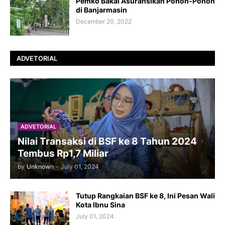
Pemko Bakal Asuransikan Pohon-Pohon
di Banjarmasin
December 20, 2022
ADVETORIAL
ADVETORIAL
Nilai Transaksi di BSF ke 8 Tahun 2024
Tembus Rp1,7 Miliar
by
Unknown
-
July 01, 2024
Tutup Rangkaian BSF ke 8, Ini Pesan Wali
Kota Ibnu Sina
July 01, 2024