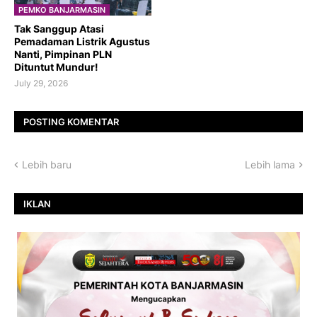
PEMKO BANJARMASIN
Tak Sanggup Atasi
Pemadaman Listrik Agustus
Nanti, Pimpinan PLN
Dituntut Mundur!
July 29, 2026
POSTING KOMENTAR
Lebih baru
Lebih lama
IKLAN