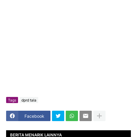
Tags
dprd tala
Facebook
BERITA MENARIK LAINNYA