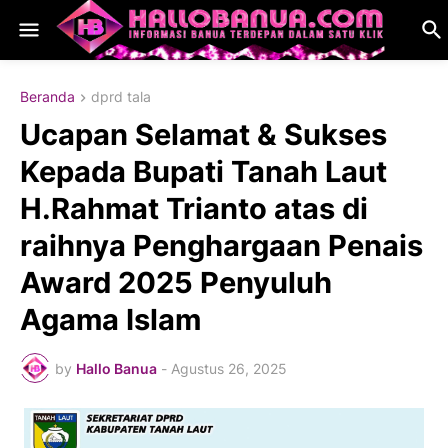
Beranda
dprd tala
Ucapan Selamat & Sukses
Kepada Bupati Tanah Laut
H.Rahmat Trianto atas di
raihnya Penghargaan Penais
Award 2025 Penyuluh
Agama Islam
by
Hallo Banua
-
Agustus 26, 2025