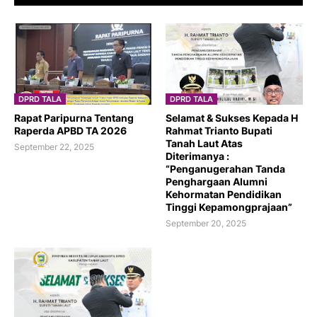
DPRD TALA
DPRD TALA
Rapat Paripurna Tentang
Selamat & Sukses Kepada H
Raperda APBD TA 2026
Rahmat Trianto Bupati
Tanah Laut Atas
September 22, 2025
Diterimanya :
“Penganugerahan Tanda
Penghargaan Alumni
Kehormatan Pendidikan
Tinggi Kepamongprajaan”
September 20, 2025