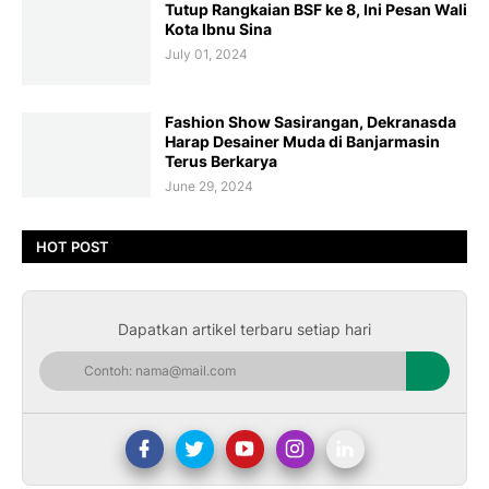
Tutup Rangkaian BSF ke 8, Ini Pesan Wali
Kota Ibnu Sina
July 01, 2024
Fashion Show Sasirangan, Dekranasda
Harap Desainer Muda di Banjarmasin
Terus Berkarya
June 29, 2024
HOT POST
Dapatkan artikel terbaru setiap hari