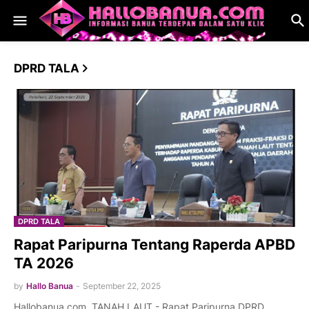
DPRD TALA
DPRD TALA
Rapat Paripurna Tentang Raperda APBD
TA 2026
by
Hallo Banua
-
September 22, 2025
Hallobanua.com, TANAH LAUT - Rapat Paripurna DPRD