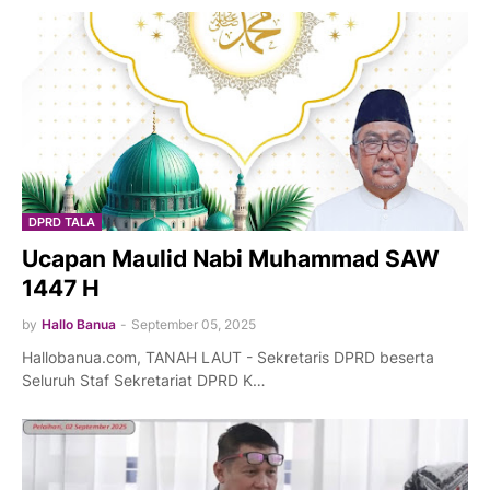
DPRD TALA
Ucapan Maulid Nabi Muhammad SAW
1447 H
by
Hallo Banua
-
September 05, 2025
Hallobanua.com, TANAH LAUT - Sekretaris DPRD beserta
Seluruh Staf Sekretariat DPRD K…