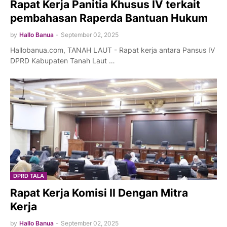
Rapat Kerja Panitia Khusus IV terkait
pembahasan Raperda Bantuan Hukum
by
Hallo Banua
-
September 02, 2025
Hallobanua.com, TANAH LAUT - Rapat kerja antara Pansus IV
DPRD Kabupaten Tanah Laut …
DPRD TALA
Rapat Kerja Komisi II Dengan Mitra
Kerja
by
Hallo Banua
-
September 02, 2025