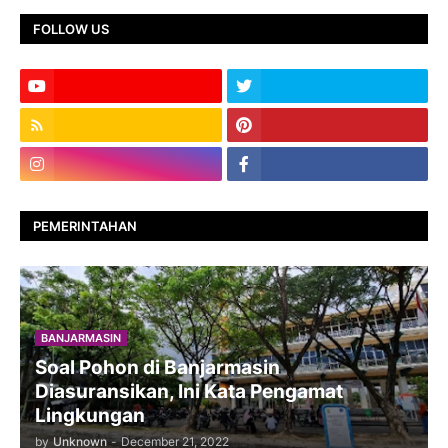
FOLLOW US
PEMERINTAHAN
BANJARMASIN
Soal Pohon di Banjarmasin
Diasuransikan, Ini Kata Pengamat
Lingkungan
by
Unknown
-
December 21, 2022