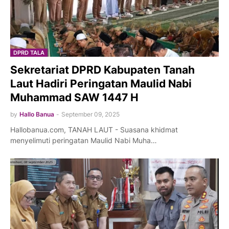
DPRD TALA
Sekretariat DPRD Kabupaten Tanah
Laut Hadiri Peringatan Maulid Nabi
Muhammad SAW 1447 H
by
Hallo Banua
-
September 09, 2025
Hallobanua.com, TANAH LAUT - Suasana khidmat
menyelimuti peringatan Maulid Nabi Muha…