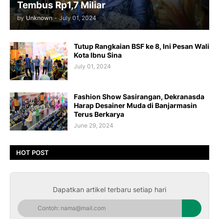
Tembus Rp1,7 Miliar
by
Unknown
-
July 01, 2024
Tutup Rangkaian BSF ke 8, Ini Pesan Wali
Kota Ibnu Sina
July 01, 2024
Fashion Show Sasirangan, Dekranasda
Harap Desainer Muda di Banjarmasin
Terus Berkarya
June 29, 2024
HOT POST
Dapatkan artikel terbaru setiap hari