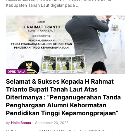
Kabupaten Tanah Laut digelar pada …
DPRD TALA
Selamat & Sukses Kepada H Rahmat
Trianto Bupati Tanah Laut Atas
Diterimanya : “Penganugerahan Tanda
Penghargaan Alumni Kehormatan
Pendidikan Tinggi Kepamongprajaan”
by
Hallo Banua
-
September 20, 2025