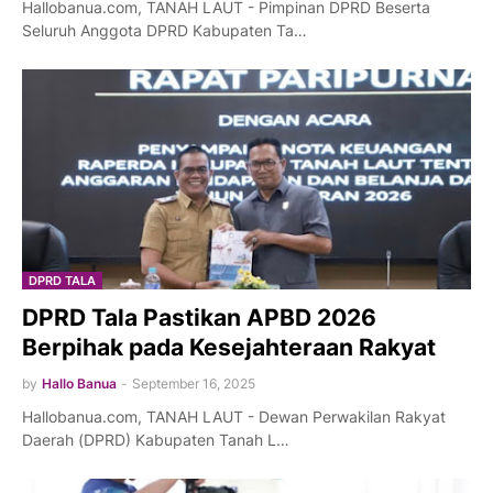
Hallobanua.com, TANAH LAUT - Pimpinan DPRD Beserta
Seluruh Anggota DPRD Kabupaten Ta…
DPRD TALA
DPRD Tala Pastikan APBD 2026
Berpihak pada Kesejahteraan Rakyat
by
Hallo Banua
-
September 16, 2025
Hallobanua.com, TANAH LAUT - Dewan Perwakilan Rakyat
Daerah (DPRD) Kabupaten Tanah L…