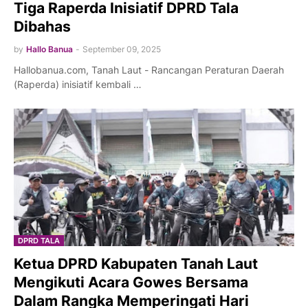
Tiga Raperda Inisiatif DPRD Tala
Dibahas
by
Hallo Banua
-
September 09, 2025
Hallobanua.com, Tanah Laut - Rancangan Peraturan Daerah
(Raperda) inisiatif kembali …
DPRD TALA
Ketua DPRD Kabupaten Tanah Laut
Mengikuti Acara Gowes Bersama
Dalam Rangka Memperingati Hari