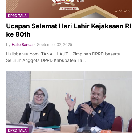
DPRD TALA
Ucapan Selamat Hari Lahir Kejaksaan RI
ke 80th
by
Hallo Banua
-
September 02, 2025
Hallobanua.com, TANAH LAUT - Pimpinan DPRD beserta
Seluruh Anggota DPRD Kabupaten Ta…
DPRD TALA