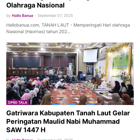
Olahraga Nasional
by
Hallo Banua
-
September 07, 2025
Hallobanua.com, TANAH LAUT - Memperingati Hari olahraga
Nasional (Haornas) tahun 202…
DPRD TALA
Gatriwara Kabupaten Tanah Laut Gelar
Peringatan Maulid Nabi Muhammad
SAW 1447 H