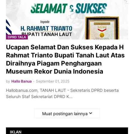
DPRD TALA
Ucapan Selamat Dan Sukses Kepada H
Rahmat Trianto Bupati Tanah Laut Atas
Diraihnya Piagam Penghargaan
Museum Rekor Dunia Indonesia
by
Hallo Banua
-
September 01, 2025
Hallobanua.com, TANAH LAUT - Sekretaris DPRD beserta
Seluruh Staf Sekretariat DPRD K…
Muat postingan lainnya
IKLAN