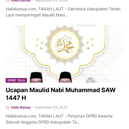
by
Hallo Banua
-
September 05, 2025
Hallobanua.com, TANAH LAUT - Gatriwara Kabupaten Tanah
Laut memperingati Maulid Nabi…
DPRD TALA
Ucapan Maulid Nabi Muhammad SAW
1447 H
by
Hallo Banua
-
September 05, 2025
Hallobanua.com, TANAH LAUT - Pimpinan DPRD beserta
Seluruh Anggota DPRD Kabupaten Ta…