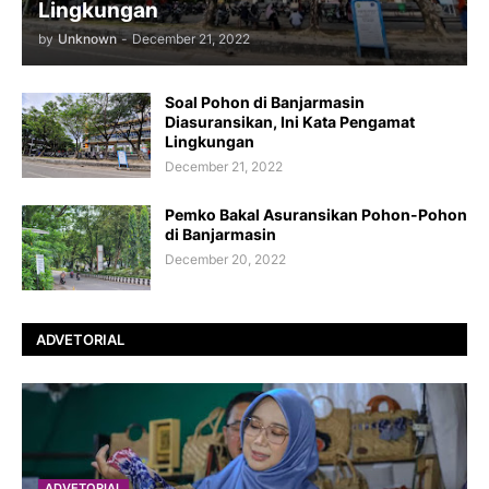
Lingkungan
by
Unknown
-
December 21, 2022
Soal Pohon di Banjarmasin
Diasuransikan, Ini Kata Pengamat
Lingkungan
December 21, 2022
Pemko Bakal Asuransikan Pohon-Pohon
di Banjarmasin
December 20, 2022
ADVETORIAL
ADVETORIAL