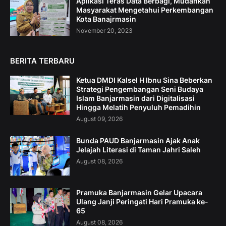
Aplikasi Teras Data Berbagi, Mudahkan
Masyarakat Mengetahui Perkembangan
Kota Banajrmasin
November 20, 2023
BERITA TERBARU
Ketua DMDI Kalsel H Ibnu Sina Beberkan
Strategi Pengembangan Seni Budaya
Islam Banjarmasin dari Digitalisasi
Hingga Melatih Penyuluh Pemadihin
August 09, 2026
Bunda PAUD Banjarmasin Ajak Anak
Jelajah Literasi di Taman Jahri Saleh
August 08, 2026
Pramuka Banjarmasin Gelar Upacara
Ulang Janji Peringati Hari Pramuka ke-
65
August 08, 2026