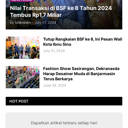
Nilai Transaksi di BSF ke 8 Tahun 2024
Tembus Rp1,7 Miliar
by
Unknown
-
July 01, 2024
Tutup Rangkaian BSF ke 8, Ini Pesan Wali
Kota Ibnu Sina
July 01, 2024
Fashion Show Sasirangan, Dekranasda
Harap Desainer Muda di Banjarmasin
Terus Berkarya
June 29, 2024
HOT POST
Dapatkan artikel terbaru setiap hari