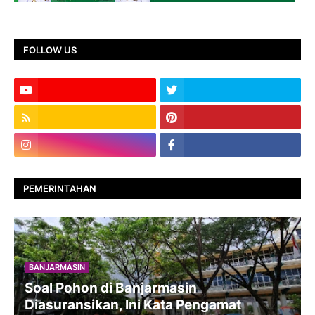
FOLLOW US
PEMERINTAHAN
BANJARMASIN
Soal Pohon di Banjarmasin
Diasuransikan, Ini Kata Pengamat