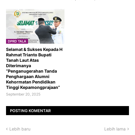
DPRD TALA
Selamat & Sukses Kepada H
Rahmat Trianto Bupati
Tanah Laut Atas
Diterimanya
“Penganugerahan Tanda
Penghargaan Alumni
Kehormatan Pendidikan
Tinggi Kepamongprajaan”
September 20, 2025
POSTING KOMENTAR
Lebih baru
Lebih lama