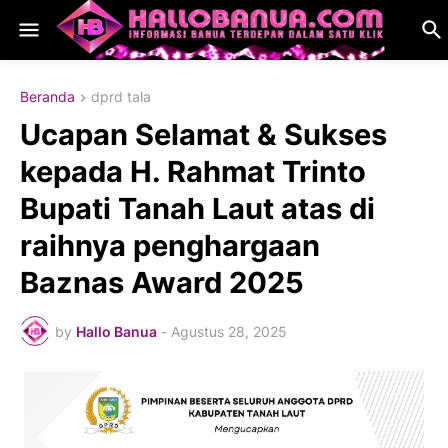
Beranda
dprd tala
Ucapan Selamat & Sukses
kepada H. Rahmat Trinto
Bupati Tanah Laut atas di
raihnya penghargaan
Baznas Award 2025
by
Hallo Banua
-
Agustus 28, 2025