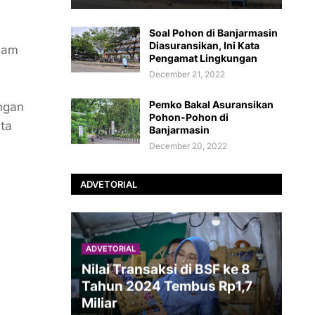
Soal Pohon di Banjarmasin
Diasuransikan, Ini Kata
lam
Pengamat Lingkungan
December 21, 2022
Pemko Bakal Asuransikan
angan
Pohon-Pohon di
nta
Banjarmasin
December 20, 2022
ADVETORIAL
ADVETORIAL
Nilai Transaksi di BSF ke 8
Tahun 2024 Tembus Rp1,7
Miliar