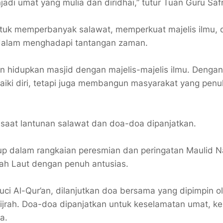
njadi umat yang mulia dan diridhai,” tutur Tuan Guru Saf
ntuk memperbanyak salawat, memperkuat majelis ilmu, 
 dalam menghadapi tantangan zaman.
dan hidupkan masjid dengan majelis-majelis ilmu. Dengan
aiki diri, tetapi juga membangun masyarakat yang penu
saat lantunan salawat dan doa-doa dipanjatkan.
up dalam rangkaian peresmian dan peringatan Maulid N
ah Laut dengan penuh antusias.
uci Al-Qur’an, dilanjutkan doa bersama yang dipimpin o
ijrah. Doa-doa dipanjatkan untuk keselamatan umat, k
a.