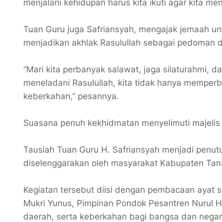
menjalani kehidupan harus kita ikuti agar kita me
Tuan Guru juga Safriansyah, mengajak jemaah u
menjadikan akhlak Rasulullah sebagai pedoman
“Mari kita perbanyak salawat, jaga silaturahmi, 
meneladani Rasulullah, kita tidak hanya memperb
keberkahan,” pesannya.
Suasana penuh kekhidmatan menyelimuti majelis 
Tausiah Tuan Guru H. Safriansyah menjadi penut
diselenggarakan oleh masyarakat Kabupaten Tan
Kegiatan tersebut diisi dengan pembacaan ayat s
Mukri Yunus, Pimpinan Pondok Pesantren Nurul H
daerah, serta keberkahan bagi bangsa dan negar