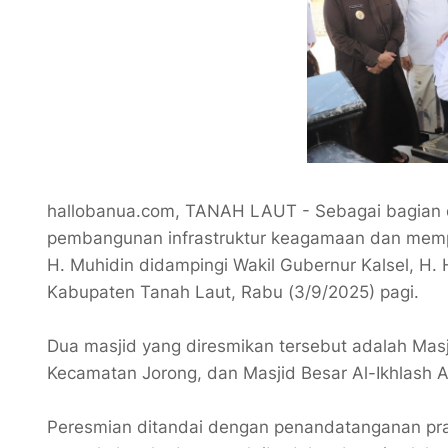
hallobanua.com, TANAH LAUT - Sebagai bagian d
pembangunan infrastruktur keagamaan dan mempe
H. Muhidin didampingi Wakil Gubernur Kalsel, H.
Kabupaten Tanah Laut, Rabu (3/9/2025) pagi.
Dua masjid yang diresmikan tersebut adalah Mas
Kecamatan Jorong, dan Masjid Besar Al-Ikhlash A
Peresmian ditandai dengan penandatanganan pras