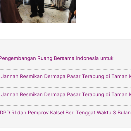
g Pengembangan Ruang Bersama Indonesia untuk
ul Jannah Resmikan Dermaga Pasar Terapung di Taman M
ul Jannah Resmikan Dermaga Pasar Terapung di Taman M
DPD RI dan Pemprov Kalsel Beri Tenggat Waktu 3 Bulan