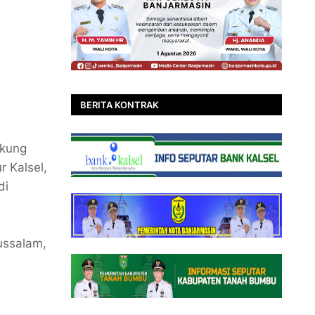
BERITA KONTRAK
ukung
 Kalsel,
di
ussalam,