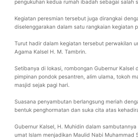
pengukuhan kedua rumah ibadah sebagai salah sat
Kegiatan peresmian tersebut juga dirangkai de
diselenggarakan dalam satu rangkaian kegiatan 
Turut hadir dalam kegiatan tersebut perwakilan 
Agama Kalsel H. M. Tambrin.
Setibanya di lokasi, rombongan Gubernur Kalsel 
pimpinan pondok pesantren, alim ulama, tokoh m
masjid sejak pagi hari.
Suasana penyambutan berlangsung meriah denga
bentuk penghormatan dan suka cita atas kehadir
Gubernur Kalsel, H. Muhidin dalam sambutannya 
umat Islam menjadikan Maulid Nabi Muhammad 