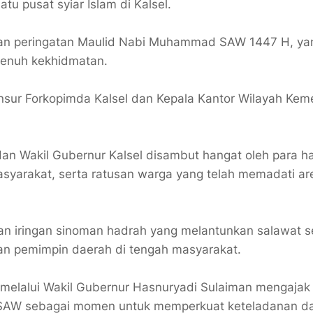
u pusat syiar Islam di Kalsel.
ngan peringatan Maulid Nabi Muhammad SAW 1447 H, ya
penuh kekhidmatan.
unsur Forkopimda Kalsel dan Kepala Kantor Wilayah Kem
dan Wakil Gubernur Kalsel disambut hangat oleh para h
asyarakat, serta ratusan warga yang telah memadati ar
n iringan sinoman hadrah yang melantunkan salawat s
an pemimpin daerah di tengah masyarakat.
melalui Wakil Gubernur Hasnuryadi Sulaiman mengajak 
SAW sebagai momen untuk memperkuat keteladanan d