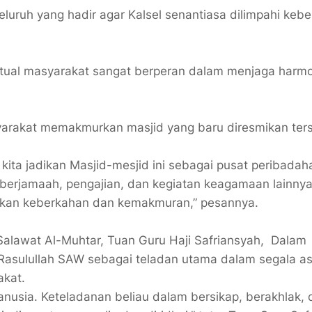
luruh yang hadir agar Kalsel senantiasa dilimpahi keb
tual masyarakat sangat berperan dalam menjaga harmo
rakat memakmurkan masjid yang baru diresmikan ters
kita jadikan Masjid-mesjid ini sebagai pusat peribada
berjamaah, pengajian, dan kegiatan keagamaan lainnya
dirkan keberkahan dan kemakmuran,” pesannya.
 Salawat Al-Muhtar, Tuan Guru Haji Safriansyah, Dalam
Rasulullah SAW sebagai teladan utama dalam segala a
akat.
anusia. Keteladanan beliau dalam bersikap, berakhlak, 