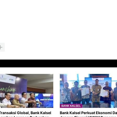
BANK KALSEL
ransaksi Global, Bank Kalsel
Bank Kalsel Perkuat Ekonomi Da