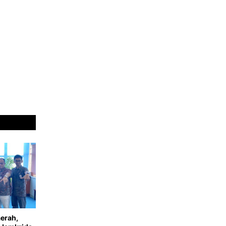
erah,