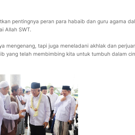
.
tkan pentingnya peran para habaib dan guru agama da
i Allah SWT.
hanya mengenang, tapi juga meneladani akhlak dan perju
baib yang telah membimbing kita untuk tumbuh dalam ci