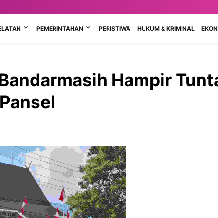
ELATAN
PEMERINTAHAN
PERISTIWA
HUKUM & KRIMINAL
EKONO
 Bandarmasih Hampir Tunt
 Pansel