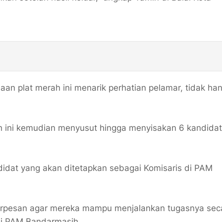
aan plat merah ini menarik perhatian pelamar, tidak han
h ini kemudian menyusut hingga menyisakan 6 kandidat
andidat yang akan ditetapkan sebagai Komisaris di PAM
 berpesan agar mereka mampu menjalankan tugasnya sec
ksi PAM Bandarmasih.