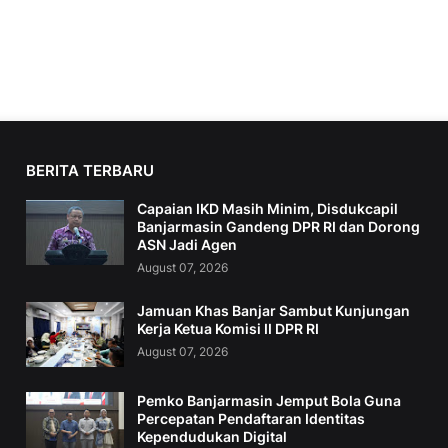
BERITA TERBARU
Capaian IKD Masih Minim, Disdukcapil
Banjarmasin Gandeng DPR RI dan Dorong
ASN Jadi Agen
August 07, 2026
Jamuan Khas Banjar Sambut Kunjungan
Kerja Ketua Komisi II DPR RI
August 07, 2026
Pemko Banjarmasin Jemput Bola Guna
Percepatan Pendaftaran Identitas
Kependudukan Digital