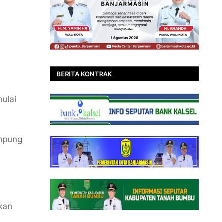
BERITA KONTRAK
ulai
mpung
kan