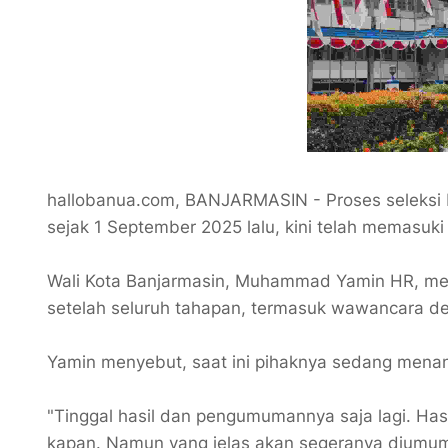
​hallobanua.com, BANJARMASIN - Proses seleksi 
sejak 1 September 2025 lalu, kini telah memasuki
Wali Kota Banjarmasin, Muhammad Yamin HR, me
setelah seluruh tahapan, termasuk wawancara de
​Yamin menyebut, saat ini pihaknya sedang menanti 
"Tinggal hasil dan pengumumannya saja lagi. Has
kapan. Namun yang jelas akan segeranya diumumka