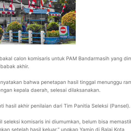
bakal calon komisaris untuk PAM Bandarmasih yang dim
 babak akhir.
nyatakan bahwa penetapan hasil tinggal menunggu ra
ngan kepala daerah, selesai dilaksanakan.
hasil akhir penilaian dari Tim Panitia Seleksi (Pansel).
il seleksi komisaris ini diumumkan, belum bisa memasti
n setelah hasil keluar,” ungkap Yamin di Balai Kota