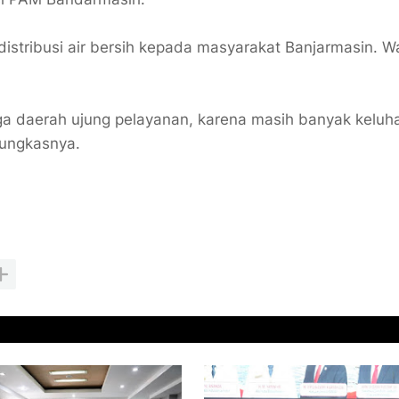
distribusi air bersih kepada masyarakat Banjarmasin. Wa
gga daerah ujung pelayanan, karena masih banyak keluh
pungkasnya.