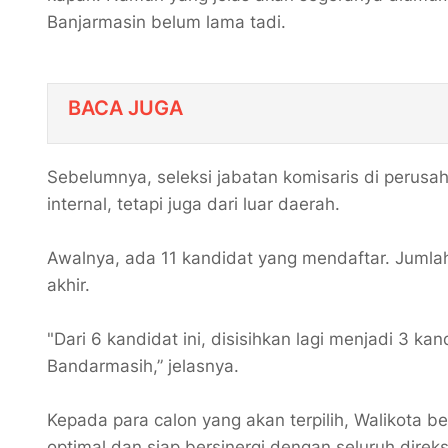
Banjarmasin belum lama tadi.
BACA JUGA
​Sebelumnya, seleksi jabatan komisaris di perusah
internal, tetapi juga dari luar daerah.
Awalnya, ada 11 kandidat yang mendaftar. Jumla
akhir.
"Dari 6 kandidat ini, disisihkan lagi menjadi 3 k
Bandarmasih,” jelasnya.
Kepada para calon yang akan terpilih, Walikota
optimal dan siap bersinergi dengan seluruh dire