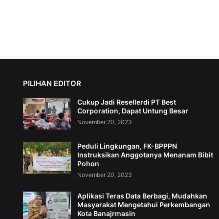
PILIHAN EDITOR
Cukup Jadi Resellerdi PT Best
Corporation, Dapat Untung Besar
November 20, 2023
Peduli Lingkungan, FK-BPPPN
Instruksikan Anggotanya Menanam Bibit
Pohon
November 20, 2023
Aplikasi Teras Data Berbagi, Mudahkan
Masyarakat Mengetahui Perkembangan
Kota Banajrmasin