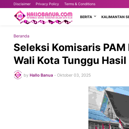
Disclaimer
Privacy Policy
Terms & Conditions
BERITA
KALIMANTAN S
Beranda
Seleksi Komisaris PAM
Wali Kota Tunggu Hasil
by
Hallo Banua
-
Oktober 03, 2025