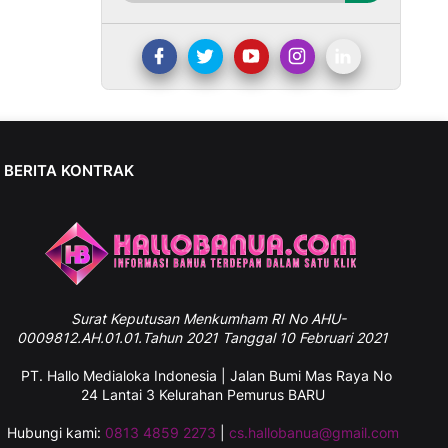
BERITA KONTRAK
Surat
Keputusan Menkumham RI No AHU-
0009812.AH.01.01.Tahun 2021 Tanggal 10 Februari 2021
PT. Hallo Medialoka Indonesia | Jalan Bumi Mas Raya No
24 Lantai 3 Kelurahan Pemurus BARU
Hubungi kami:
0813 4859 2273
|
cs.hallobanua@gmail.com