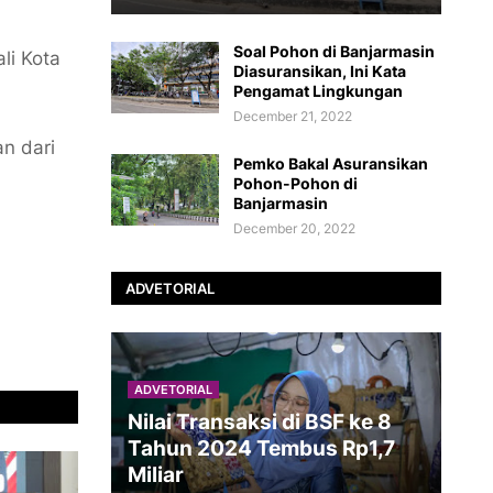
Soal Pohon di Banjarmasin
li Kota
Diasuransikan, Ini Kata
Pengamat Lingkungan
December 21, 2022
an dari
Pemko Bakal Asuransikan
Pohon-Pohon di
Banjarmasin
December 20, 2022
ADVETORIAL
ADVETORIAL
Nilai Transaksi di BSF ke 8
Tahun 2024 Tembus Rp1,7
Miliar