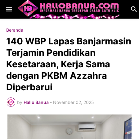
Beranda
140 WBP Lapas Banjarmasin
Terjamin Pendidikan
Kesetaraan, Kerja Sama
dengan PKBM Azzahra
Diperbarui
by
Hallo Banua
-
November 02, 2025