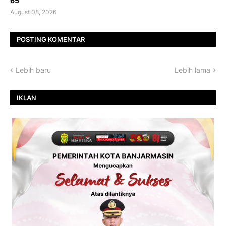
65
August 08, 2026
POSTING KOMENTAR
Lebih baru
Lebih lama
IKLAN