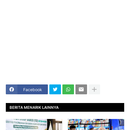
Facebook
BERITA MENARIK LAINNYA