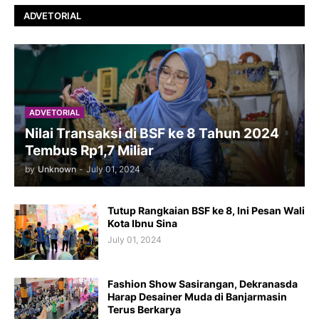
ADVETORIAL
ADVETORIAL
Nilai Transaksi di BSF ke 8 Tahun 2024
Tembus Rp1,7 Miliar
by
Unknown
-
July 01, 2024
Tutup Rangkaian BSF ke 8, Ini Pesan Wali
Kota Ibnu Sina
July 01, 2024
Fashion Show Sasirangan, Dekranasda
Harap Desainer Muda di Banjarmasin
Terus Berkarya