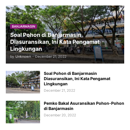
BANJARMASIN
Soal Pohon di Banjarmasin
Diasuransikan, Ini Kata Pengamat
Lingkungan
by
Unknown
-
December 21, 2022
Soal Pohon di Banjarmasin
Diasuransikan, Ini Kata Pengamat
Lingkungan
December 21, 2022
Pemko Bakal Asuransikan Pohon-Pohon
di Banjarmasin
December 20, 2022