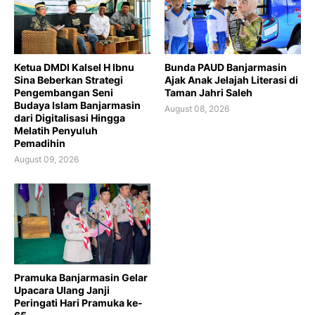
Ketua DMDI Kalsel H Ibnu
Bunda PAUD Banjarmasin
Sina Beberkan Strategi
Ajak Anak Jelajah Literasi di
Pengembangan Seni
Taman Jahri Saleh
Budaya Islam Banjarmasin
August 08, 2026
dari Digitalisasi Hingga
Melatih Penyuluh
Pemadihin
August 09, 2026
Pramuka Banjarmasin Gelar
Upacara Ulang Janji
Peringati Hari Pramuka ke-