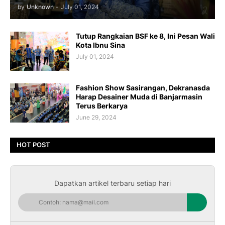
by
Unknown
-
July 01, 2024
Tutup Rangkaian BSF ke 8, Ini Pesan Wali
Kota Ibnu Sina
July 01, 2024
Fashion Show Sasirangan, Dekranasda
Harap Desainer Muda di Banjarmasin
Terus Berkarya
June 29, 2024
HOT POST
Dapatkan artikel terbaru setiap hari