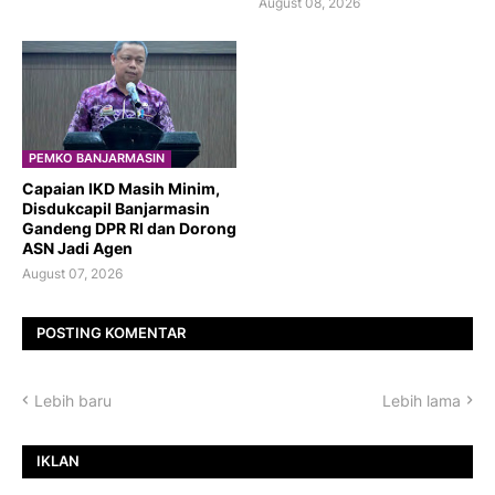
August 08, 2026
PEMKO BANJARMASIN
Capaian IKD Masih Minim,
Disdukcapil Banjarmasin
Gandeng DPR RI dan Dorong
ASN Jadi Agen
August 07, 2026
POSTING KOMENTAR
Lebih baru
Lebih lama
IKLAN