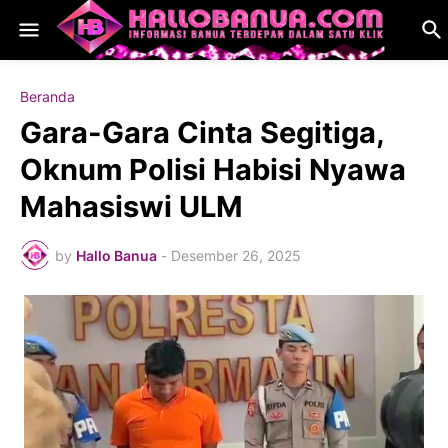
Beranda
Gara-Gara Cinta Segitiga,
Oknum Polisi Habisi Nyawa
Mahasiswi ULM
by
Hallo Banua
-
Desember 26, 2025