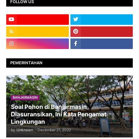
FOLLOW US
PEMERINTAHAN
BANJARMASIN
Soal Pohon di Banjarmasin
Diasuransikan, Ini Kata Pengamat
Lingkungan
by
Unknown
-
December 21, 2022