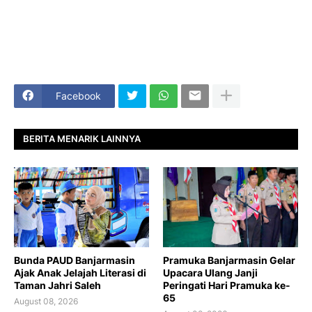
Facebook
BERITA MENARIK LAINNYA
Bunda PAUD Banjarmasin
Pramuka Banjarmasin Gelar
Ajak Anak Jelajah Literasi di
Upacara Ulang Janji
Taman Jahri Saleh
Peringati Hari Pramuka ke-
65
August 08, 2026