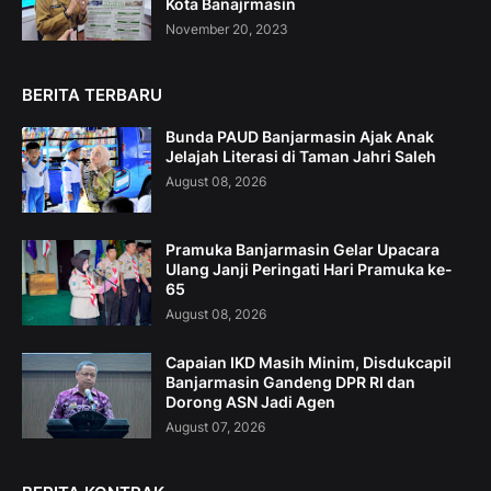
Kota Banajrmasin
November 20, 2023
BERITA TERBARU
Bunda PAUD Banjarmasin Ajak Anak
Jelajah Literasi di Taman Jahri Saleh
August 08, 2026
Pramuka Banjarmasin Gelar Upacara
Ulang Janji Peringati Hari Pramuka ke-
65
August 08, 2026
Capaian IKD Masih Minim, Disdukcapil
Banjarmasin Gandeng DPR RI dan
Dorong ASN Jadi Agen
August 07, 2026