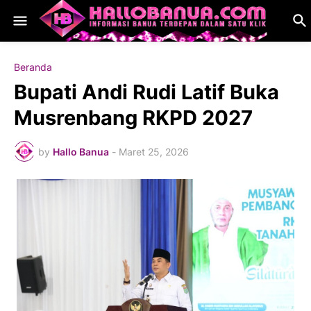
Beranda
Bupati Andi Rudi Latif Buka
Musrenbang RKPD 2027
by
Hallo Banua
-
Maret 25, 2026