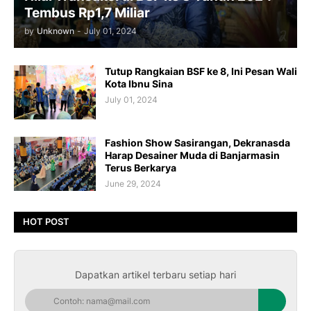
Tembus Rp1,7 Miliar
by
Unknown
-
July 01, 2024
Tutup Rangkaian BSF ke 8, Ini Pesan Wali
Kota Ibnu Sina
July 01, 2024
Fashion Show Sasirangan, Dekranasda
Harap Desainer Muda di Banjarmasin
Terus Berkarya
June 29, 2024
HOT POST
Dapatkan artikel terbaru setiap hari