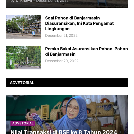
by
Unknown
-
December 21, 2022
Soal Pohon di Banjarmasin
Diasuransikan, Ini Kata Pengamat
Lingkungan
December 21, 2022
Pemko Bakal Asuransikan Pohon-Pohon
di Banjarmasin
December 20, 2022
ADVETORIAL
ADVETORIAL
Nilai Transaksi di BSF ke 8 Tahun 2024