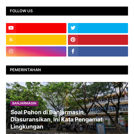
FOLLOW US
PEMERINTAHAN
BANJARMASIN
Soal Pohon di Banjarmasin
Diasuransikan, Ini Kata Pengamat
Lingkungan