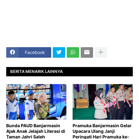
Facebook
BERITA MENARIK LAINNYA
Bunda PAUD Banjarmasin
Pramuka Banjarmasin Gelar
Ajak Anak Jelajah Literasi di
Upacara Ulang Janji
Taman Jahri Saleh
Peringati Hari Pramuka ke-