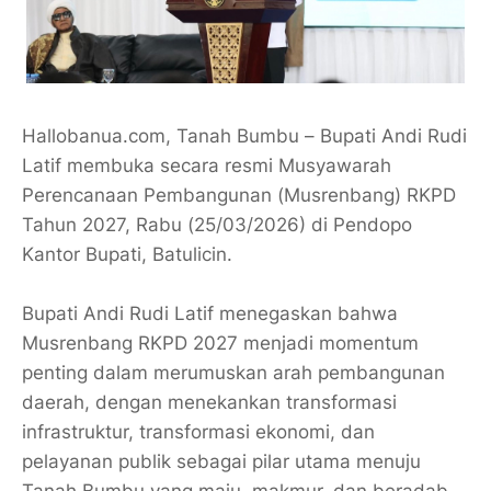
Hallobanua.com, Tanah Bumbu – Bupati Andi Rudi
Latif membuka secara resmi Musyawarah
Perencanaan Pembangunan (Musrenbang) RKPD
Tahun 2027, Rabu (25/03/2026) di Pendopo
Kantor Bupati, Batulicin.
Bupati Andi Rudi Latif menegaskan bahwa
Musrenbang RKPD 2027 menjadi momentum
penting dalam merumuskan arah pembangunan
daerah, dengan menekankan transformasi
infrastruktur, transformasi ekonomi, dan
pelayanan publik sebagai pilar utama menuju
Tanah Bumbu yang maju, makmur, dan beradab.