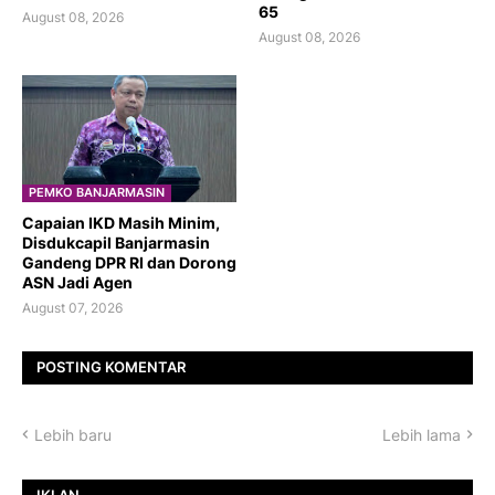
65
August 08, 2026
August 08, 2026
PEMKO BANJARMASIN
Capaian IKD Masih Minim,
Disdukcapil Banjarmasin
Gandeng DPR RI dan Dorong
ASN Jadi Agen
August 07, 2026
POSTING KOMENTAR
Lebih baru
Lebih lama