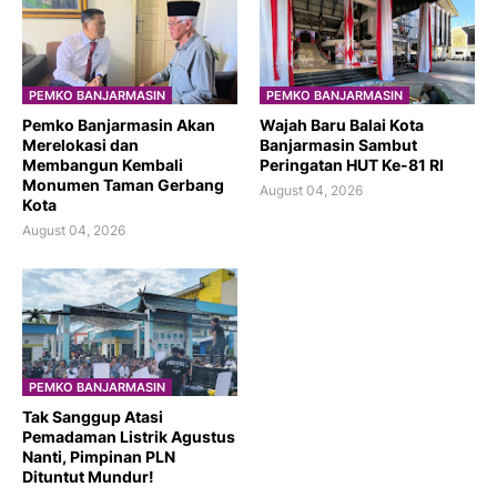
PEMKO BANJARMASIN
PEMKO BANJARMASIN
Pemko Banjarmasin Akan
​Wajah Baru Balai Kota
Merelokasi dan
Banjarmasin Sambut
Membangun Kembali
Peringatan HUT Ke-81 RI
Monumen Taman Gerbang
August 04, 2026
Kota
August 04, 2026
PEMKO BANJARMASIN
Tak Sanggup Atasi
Pemadaman Listrik Agustus
Nanti, Pimpinan PLN
Dituntut Mundur!