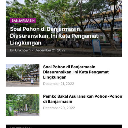
BANJARMASIN
Soal Pohon di Banjarmasin
Diasuransikan, Ini Kata Pengamat
Lingkungan
by
Unknown
-
December 21, 2022
Soal Pohon di Banjarmasin
Diasuransikan, Ini Kata Pengamat
Lingkungan
December 21, 2022
Pemko Bakal Asuransikan Pohon-Pohon
di Banjarmasin
December 20, 2022