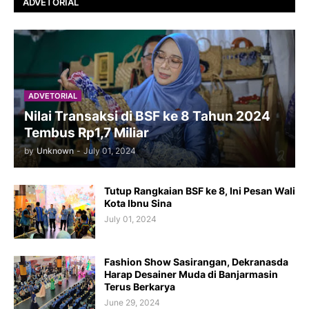
ADVETORIAL
ADVETORIAL
Nilai Transaksi di BSF ke 8 Tahun 2024
Tembus Rp1,7 Miliar
by
Unknown
-
July 01, 2024
Tutup Rangkaian BSF ke 8, Ini Pesan Wali
Kota Ibnu Sina
July 01, 2024
Fashion Show Sasirangan, Dekranasda
Harap Desainer Muda di Banjarmasin
Terus Berkarya
June 29, 2024