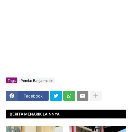
Tags
Pemko Banjarmasin
Facebook
BERITA MENARIK LAINNYA