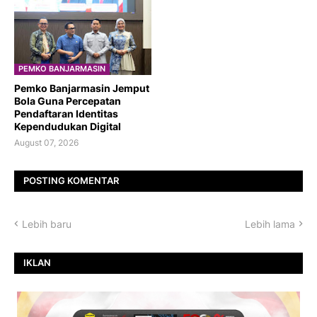
PEMKO BANJARMASIN
Pemko Banjarmasin Jemput
Bola Guna Percepatan
Pendaftaran Identitas
Kependudukan Digital
August 07, 2026
POSTING KOMENTAR
Lebih baru
Lebih lama
IKLAN