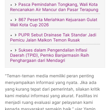
Pasca Pemindahan Tongkang, Wali Kota
Rencanakan Air Mancur dan Pasar Terapung
867 Peserta Meriahkan Kejuaraan Gulat
Wali Kota Cup 2026
PUPR Sebut Drainase Tak Standar Jadi
Pemicu Jalan Malkon Temon Rusak
Sukses dalam Pengendalian Inflasi
Daerah (TPID), Pemko Banjarmasin Raih
Penghargaan dari Mendagri
​"Teman-teman media memiliki peran penting
menyampaikan informasi yang nyata. Jika ada
yang kurang tepat dari pemerintah, silakan kritik
kami melalui informasi yang akurat. Fasilitas ini
menjadi ruang evaluasi agar pelayanan kami
kepada masyarakat semakin baik,” ujar Yamin.