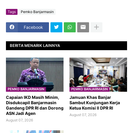
Tags
Pemko Banjarmasin
Facebook
BERITA MENARIK LAINNYA
PEMKO BANJARMASIN
PEMKO BANJARMASIN
Capaian IKD Masih Minim,
Jamuan Khas Banjar
Disdukcapil Banjarmasin
Sambut Kunjungan Kerja
Gandeng DPR RI dan Dorong
Ketua Komisi II DPR RI
ASN Jadi Agen
August 07, 2026
August 07, 2026