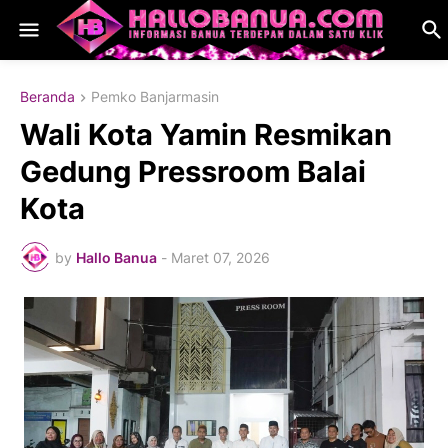
Beranda
Pemko Banjarmasin
Wali Kota Yamin Resmikan
Gedung Pressroom Balai
Kota
by
Hallo Banua
-
Maret 07, 2026