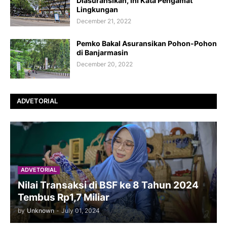
Diasuransikan, Ini Kata Pengamat
Lingkungan
December 21, 2022
Pemko Bakal Asuransikan Pohon-Pohon
di Banjarmasin
December 20, 2022
ADVETORIAL
ADVETORIAL
Nilai Transaksi di BSF ke 8 Tahun 2024
Tembus Rp1,7 Miliar
by
Unknown
-
July 01, 2024