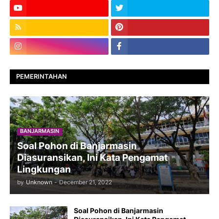
PEMERINTAHAN
BANJARMASIN
Soal Pohon di Banjarmasin
Diasuransikan, Ini Kata Pengamat
Lingkungan
by
Unknown
-
December 21, 2022
Soal Pohon di Banjarmasin