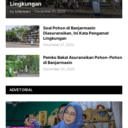
Lingkungan
by
Unknown
-
December 21, 2022
Soal Pohon di Banjarmasin
Diasuransikan, Ini Kata Pengamat
Lingkungan
December 21, 2022
Pemko Bakal Asuransikan Pohon-Pohon
di Banjarmasin
December 20, 2022
ADVETORIAL