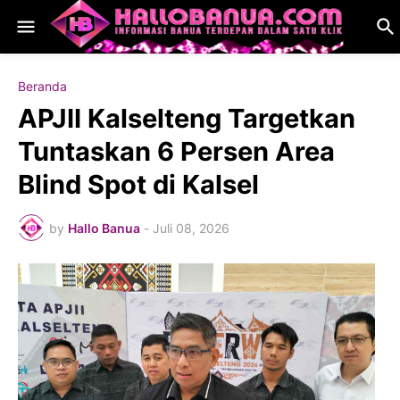
Beranda
APJII Kalselteng Targetkan
Tuntaskan 6 Persen Area
Blind Spot di Kalsel
by
Hallo Banua
-
Juli 08, 2026