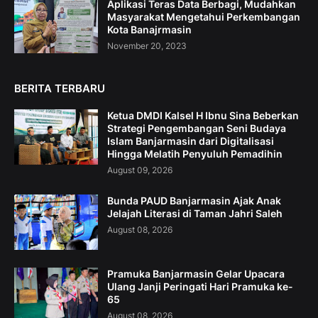
Aplikasi Teras Data Berbagi, Mudahkan
Masyarakat Mengetahui Perkembangan
Kota Banajrmasin
November 20, 2023
BERITA TERBARU
Ketua DMDI Kalsel H Ibnu Sina Beberkan
Strategi Pengembangan Seni Budaya
Islam Banjarmasin dari Digitalisasi
Hingga Melatih Penyuluh Pemadihin
August 09, 2026
Bunda PAUD Banjarmasin Ajak Anak
Jelajah Literasi di Taman Jahri Saleh
August 08, 2026
Pramuka Banjarmasin Gelar Upacara
Ulang Janji Peringati Hari Pramuka ke-
65
August 08, 2026