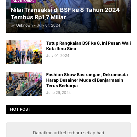
ADVETORIAL
Nilai Transaksi di BSF ke 8 Tahun 2024
Tembus Rp1,7 Miliar
by
Unknown
-
July 01, 2024
Tutup Rangkaian BSF ke 8, Ini Pesan Wali
Kota Ibnu Sina
July 01, 2024
Fashion Show Sasirangan, Dekranasda
Harap Desainer Muda di Banjarmasin
Terus Berkarya
June 29, 2024
HOT POST
Dapatkan artikel terbaru setiap hari