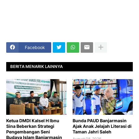
Facebook
BERITA MENARIK LAINNYA
Ketua DMDI Kalsel H Ibnu
Bunda PAUD Banjarmasin
Sina Beberkan Strategi
Ajak Anak Jelajah Literasi di
Pengembangan Seni
Taman Jahri Saleh
Budaya Islam Banjarmasin
August 08, 2026