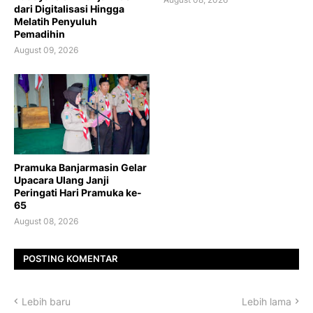
dari Digitalisasi Hingga
Melatih Penyuluh
Pemadihin
August 09, 2026
Pramuka Banjarmasin Gelar
Upacara Ulang Janji
Peringati Hari Pramuka ke-
65
August 08, 2026
POSTING KOMENTAR
Lebih baru
Lebih lama