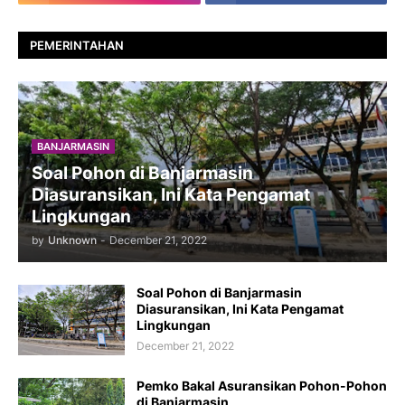
PEMERINTAHAN
BANJARMASIN
Soal Pohon di Banjarmasin
Diasuransikan, Ini Kata Pengamat
Lingkungan
by
Unknown
-
December 21, 2022
Soal Pohon di Banjarmasin
Diasuransikan, Ini Kata Pengamat
Lingkungan
December 21, 2022
Pemko Bakal Asuransikan Pohon-Pohon
di Banjarmasin