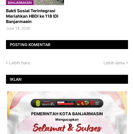
BANJARMASIN
Bakti Sosial Terintegrasi
Meriahkan HBDI ke 118 IDI
Banjarmaein
June 14, 2026
POSTING KOMENTAR
Lebih baru
Lebih lama
IKLAN