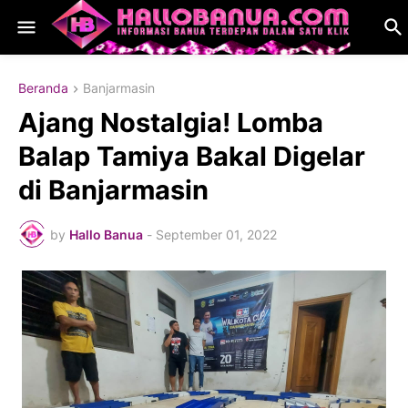
Beranda
Banjarmasin
Ajang Nostalgia! Lomba
Balap Tamiya Bakal Digelar
di Banjarmasin
by
Hallo Banua
-
September 01, 2022