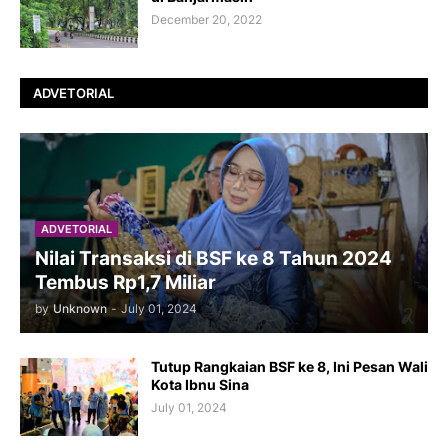
December 20, 2022
ADVETORIAL
ADVETORIAL
Nilai Transaksi di BSF ke 8 Tahun 2024
Tembus Rp1,7 Miliar
by
Unknown
-
July 01, 2024
Tutup Rangkaian BSF ke 8, Ini Pesan Wali
Kota Ibnu Sina
July 01, 2024