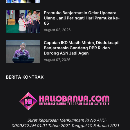
Pramuka Banjarmasin Gelar Upacara
Ulang Janji Peringati Hari Pramuka ke-
65
August 08, 2026
Capaian IKD Masih Minim, Disdukcapil
Banjarmasin Gandeng DPR RI dan
Dorong ASN Jadi Agen
August 07, 2026
BERITA KONTRAK
Surat
Keputusan Menkumham RI No AHU-
0009812.AH.01.01.Tahun 2021 Tanggal 10 Februari 2021