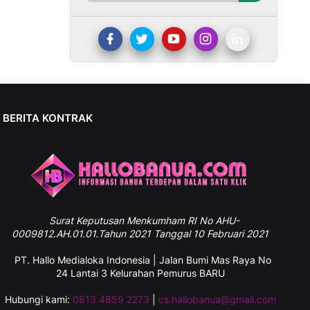
BERITA KONTRAK
Surat
Keputusan Menkumham RI No AHU-
0009812.AH.01.01.Tahun 2021 Tanggal 10 Februari 2021
PT. Hallo Medialoka Indonesia | Jalan Bumi Mas Raya No
24 Lantai 3 Kelurahan Pemurus BARU
Hubungi kami:
0813 4859 2273
|
cs.hallobanua@gmail.com