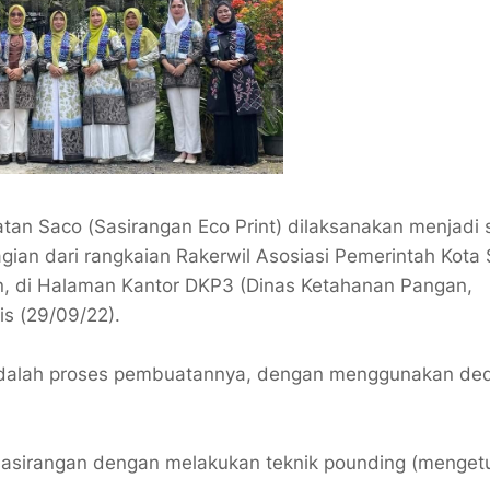
n Saco (Sasirangan Eco Print) dilaksanakan menjadi 
ian dari rangkaian Rakerwil Asosiasi Pemerintah Kota 
an, di Halaman Kantor DKP3 (Dinas Ketahanan Pangan,
is (29/09/22).
t adalah proses pembuatannya, dengan menggunakan d
sasirangan dengan melakukan teknik pounding (menget