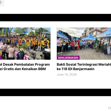
BANJARMASIN
el Desak Pembatalan Program
Bakti Sosial Terintegrasi Meria
zi Gratis dan Kenaikan BBM
ke 118 IDI Banjarmaein
June 14, 2026
L