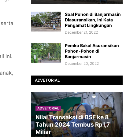
Soal Pohon di Banjarmasin
Diasuransikan, Ini Kata
 serta
Pengamat Lingkungan
December 21, 2022
Pemko Bakal Asuransikan
Pohon-Pohon di
i ini.
Banjarmasin
December 20, 2022
ianak,
ADVETORIAL
ADVETORIAL
Nilai Transaksi di BSF ke 8
Tahun 2024 Tembus Rp1,7
Miliar