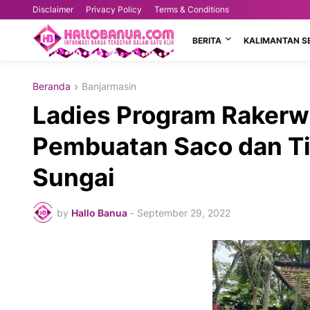
Disclaimer
Privacy Policy
Terms & Conditions
BERITA
KALIMANTAN S
Beranda
Banjarmasin
Ladies Program Rakerwi
Pembuatan Saco dan Tin
Sungai
by
Hallo Banua
-
September 29, 2022