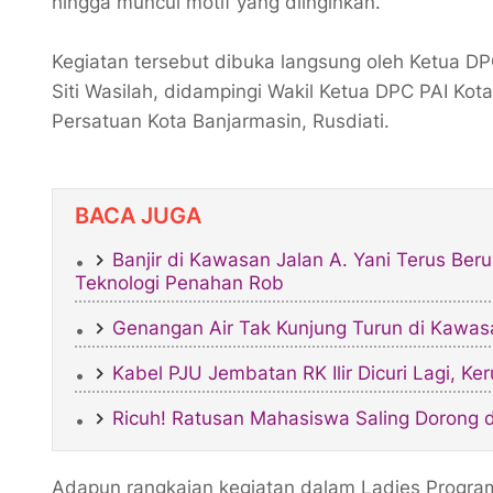
hingga muncul motif yang diinginkan.
Kegiatan tersebut dibuka langsung oleh Ketua DP
Siti Wasilah, didampingi Wakil Ketua DPC PAI Ko
Persatuan Kota Banjarmasin, Rusdiati.
BACA JUGA
Banjir di Kawasan Jalan A. Yani Terus Berul
Teknologi Penahan Rob
Genangan Air Tak Kunjung Turun di Kawasa
Kabel PJU Jembatan RK Ilir Dicuri Lagi, Ke
Ricuh! Ratusan Mahasiswa Saling Dorong 
Adapun rangkaian kegiatan dalam Ladies Program