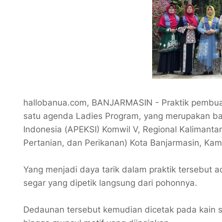
hallobanua.com, BANJARMASIN - Praktik pembuata
satu agenda Ladies Program, yang merupakan bag
Indonesia (APEKSI) Komwil V, Regional Kalimant
Pertanian, dan Perikanan) Kota Banjarmasin, Kam
Yang menjadi daya tarik dalam praktik tersebu
segar yang dipetik langsung dari pohonnya.
Dedaunan tersebut kemudian dicetak pada kain 