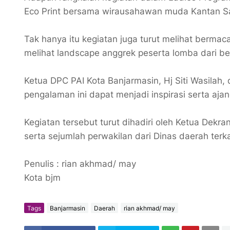
Eco Print bersama wirausahawan muda Kantan Sa
Tak hanya itu kegiatan juga turut melihat bermac
melihat landscape anggrek peserta lomba dari be
Ketua DPC PAI Kota Banjarmasin, Hj Siti Wasilah,
pengalaman ini dapat menjadi inspirasi serta ajan
Kegiatan tersebut turut dihadiri oleh Ketua Dekr
serta sejumlah perwakilan dari Dinas daerah terk
Penulis : rian akhmad/ may
Kota bjm
Tags
Banjarmasin
Daerah
rian akhmad/ may