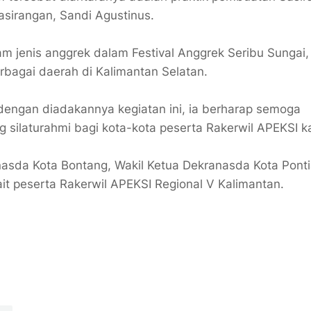
sirangan, Sandi Agustinus.
am jenis anggrek dalam Festival Anggrek Seribu Sungai,
rbagai daerah di Kalimantan Selatan.
 dengan diadakannya kegiatan ini, ia berharap semoga
g silaturahmi bagi kota-kota peserta Rakerwil APEKSI kal
anasda Kota Bontang, Wakil Ketua Dekranasda Kota Pont
ait peserta Rakerwil APEKSI Regional V Kalimantan.