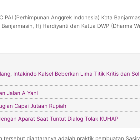
C PAI (Perhimpunan Anggrek Indonesia) Kota Banjarmas
ta Banjarmasin, Hj Hardiyanti dan Ketua DWP (Dharma W
ang, Intakindo Kalsel Beberkan Lima Titik Kritis dan Sol
n Jalan A Yani
rugian Capai Jutaan Rupiah
dengan Aparat Saat Tuntut Dialog Tolak KUHAP
 tersebut diantaranya adalah praktik pembuatan Sasi