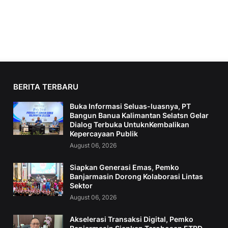
BERITA TERBARU
Buka Informasi Seluas-luasnya, PT
Bangun Banua Kalimantan Selatsn Gelar
Dialog Terbuka UntuknKembalikan
Kepercayaan Publik
August 06, 2026
Siapkan Generasi Emas, Pemko
Banjarmasin Dorong Kolaborasi Lintas
Sektor
August 06, 2026
Akselerasi Transaksi Digital, Pemko