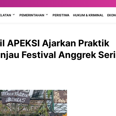
ELATAN
PEMERINTAHAN
PERISTIWA
HUKUM & KRIMINAL
EKONO
l APEKSI Ajarkan Praktik
jau Festival Anggrek Ser