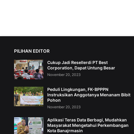
PILIHAN EDITOR
Cukup Jadi Resellerdi PT Best
Corporation, Dapat Untung Besar
November 20, 2023
Peduli Lingkungan, FK-BPPPN
Instruksikan Anggotanya Menanam Bibit
Pohon
November 20, 2023
Aplikasi Teras Data Berbagi, Mudahkan
Masyarakat Mengetahui Perkembangan
Kota Banajrmasin