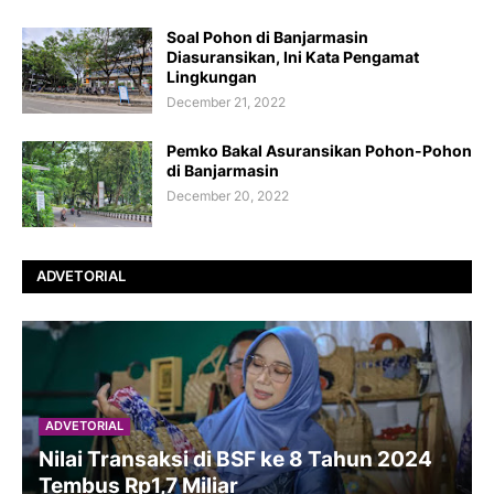
Soal Pohon di Banjarmasin
Diasuransikan, Ini Kata Pengamat
Lingkungan
December 21, 2022
Pemko Bakal Asuransikan Pohon-Pohon
di Banjarmasin
December 20, 2022
ADVETORIAL
ADVETORIAL
Nilai Transaksi di BSF ke 8 Tahun 2024
Tembus Rp1,7 Miliar