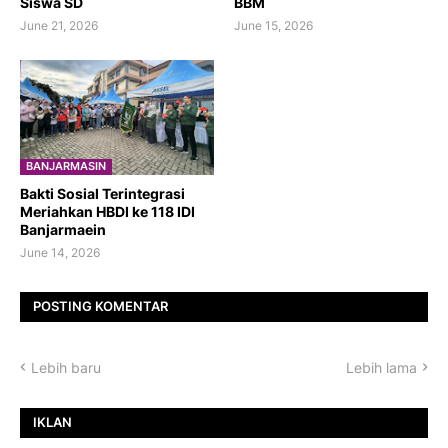
Siswa SD
BBM
June 21, 2026
June 15, 2026
BANJARMASIN
Bakti Sosial Terintegrasi
Meriahkan HBDI ke 118 IDI
Banjarmaein
June 14, 2026
POSTING KOMENTAR
Lebih baru
Lebih lama
IKLAN