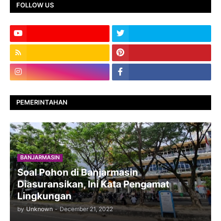
FOLLOW US
PEMERINTAHAN
BANJARMASIN
Soal Pohon di Banjarmasin
Diasuransikan, Ini Kata Pengamat
Lingkungan
by
Unknown
-
December 21, 2022