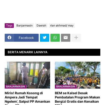
Tags
Banjarmasin
Daerah
rian akhmad/ may
Facebook
BERITA MENARIK LAINNYA
BANJARMASIN
BANJARMASIN
​Miris! Rumah Kosong di
BEM se Kalsel Desak
Ampera Jadi Tempat
Pembatalan Program Makan
Ngelem', Satpol PP Amankan
Bergizi Gratis dan Kenaikan