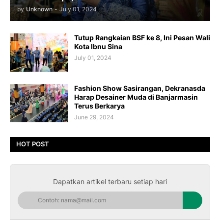
by
Unknown
-
July 01, 2024
Tutup Rangkaian BSF ke 8, Ini Pesan Wali
Kota Ibnu Sina
July 01, 2024
Fashion Show Sasirangan, Dekranasda
Harap Desainer Muda di Banjarmasin
Terus Berkarya
June 29, 2024
HOT POST
Dapatkan artikel terbaru setiap hari