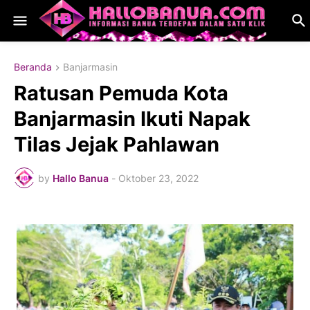
Beranda
Banjarmasin
Ratusan Pemuda Kota
Banjarmasin Ikuti Napak
Tilas Jejak Pahlawan
by
Hallo Banua
-
Oktober 23, 2022