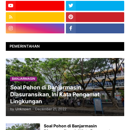
PEMERINTAHAN
BANJARMASIN
Soal Pohon di Banjarmasin
Diasuransikan, Ini Kata Pengamat
Lingkungan
by
Unknown
-
December 21, 2022
Soal Pohon di Banjarmasin