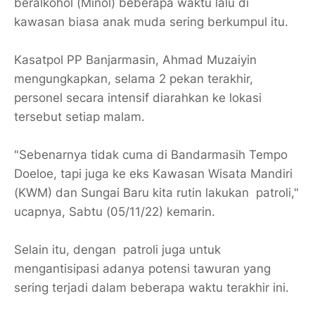
beralkohol (Minol) beberapa waktu lalu di
kawasan biasa anak muda sering berkumpul itu.
Kasatpol PP Banjarmasin, Ahmad Muzaiyin
mengungkapkan, selama 2 pekan terakhir,
personel secara intensif diarahkan ke lokasi
tersebut setiap malam.
"Sebenarnya tidak cuma di Bandarmasih Tempo
Doeloe, tapi juga ke eks Kawasan Wisata Mandiri
(KWM) dan Sungai Baru kita rutin lakukan patroli,"
ucapnya, Sabtu (05/11/22) kemarin.
Selain itu, dengan patroli juga untuk
mengantisipasi adanya potensi tawuran yang
sering terjadi dalam beberapa waktu terakhir ini.