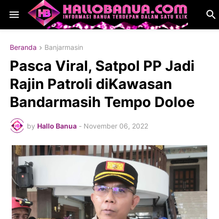
Beranda
Banjarmasin
Pasca Viral, Satpol PP Jadi
Rajin Patroli diKawasan
Bandarmasih Tempo Doloe
by
Hallo Banua
-
November 06, 2022