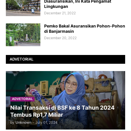
Diasuransikan, Ini Kata Pengamat
Lingkungan
December 21, 2022
Pemko Bakal Asuransikan Pohon-Pohon
di Banjarmasin
December 20, 2022
ADVETORIAL
ADVETORIAL
Nilai Transaksi di BSF ke 8 Tahun 2024
Tembus Rp1,7 Miliar
by
Unknown
-
July 01, 2024