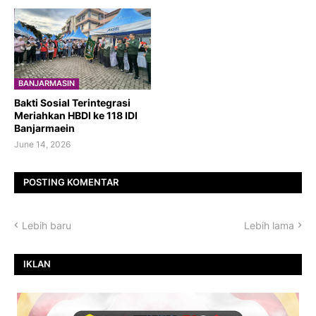
BANJARMASIN
Bakti Sosial Terintegrasi
Meriahkan HBDI ke 118 IDI
Banjarmaein
June 14, 2026
POSTING KOMENTAR
Lebih baru
Lebih lama
IKLAN