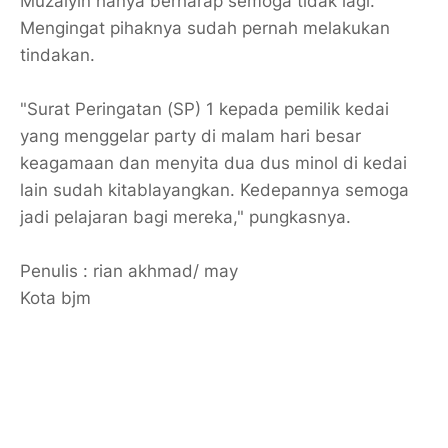
Muzaiyin hanya berharap semoga tidak lagi.
Mengingat pihaknya sudah pernah melakukan
tindakan.
"Surat Peringatan (SP) 1 kepada pemilik kedai
yang menggelar party di malam hari besar
keagamaan dan menyita dua dus minol di kedai
lain sudah kitablayangkan. Kedepannya semoga
jadi pelajaran bagi mereka," pungkasnya.
Penulis : rian akhmad/ may
Kota bjm