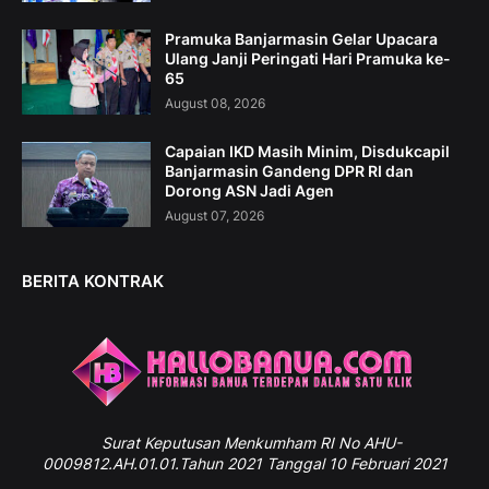
Pramuka Banjarmasin Gelar Upacara
Ulang Janji Peringati Hari Pramuka ke-
65
August 08, 2026
Capaian IKD Masih Minim, Disdukcapil
Banjarmasin Gandeng DPR RI dan
Dorong ASN Jadi Agen
August 07, 2026
BERITA KONTRAK
Surat
Keputusan Menkumham RI No AHU-
0009812.AH.01.01.Tahun 2021 Tanggal 10 Februari 2021