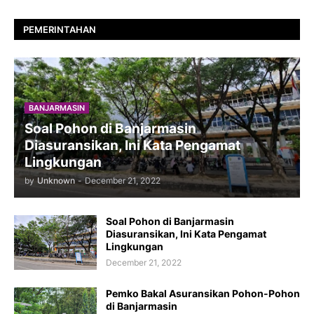
PEMERINTAHAN
BANJARMASIN
Soal Pohon di Banjarmasin
Diasuransikan, Ini Kata Pengamat
Lingkungan
by
Unknown
-
December 21, 2022
Soal Pohon di Banjarmasin
Diasuransikan, Ini Kata Pengamat
Lingkungan
December 21, 2022
Pemko Bakal Asuransikan Pohon-Pohon
di Banjarmasin