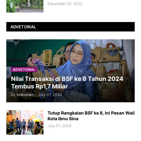
December 20, 2022
ADVETORIAL
ADVETORIAL
Nilai Transaksi di BSF ke 8 Tahun 2024
Tembus Rp1,7 Miliar
by
Unknown
-
July 01, 2024
Tutup Rangkaian BSF ke 8, Ini Pesan Wali
Kota Ibnu Sina
July 01, 2024