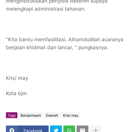
menginstruksikan penyidik Reskrim supaya
melengkapi administrasi tahanan.
"Kita bantu memfasilitasi. Alhamdulillah acaranya
berjalan khidmat dan lancar, " pungkasnya.
Kris/ may
Kota bjm
Tags
Banjarmasin
Daerah
Kris/ may
Facebook