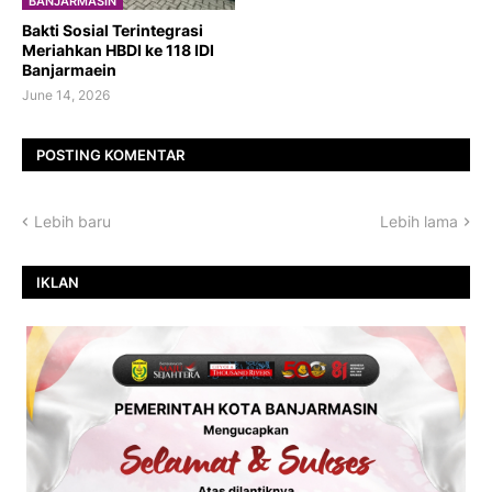
BANJARMASIN
Bakti Sosial Terintegrasi
Meriahkan HBDI ke 118 IDI
Banjarmaein
June 14, 2026
POSTING KOMENTAR
Lebih baru
Lebih lama
IKLAN