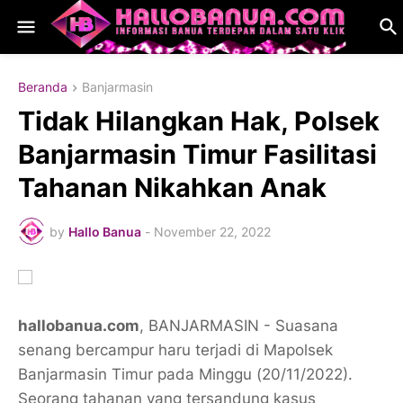
Beranda
Banjarmasin
Tidak Hilangkan Hak, Polsek
Banjarmasin Timur Fasilitasi
Tahanan Nikahkan Anak
by
Hallo Banua
-
November 22, 2022
hallobanua.com
, BANJARMASIN - Suasana
senang bercampur haru terjadi di Mapolsek
Banjarmasin Timur pada Minggu (20/11/2022).
Seorang tahanan yang tersandung kasus