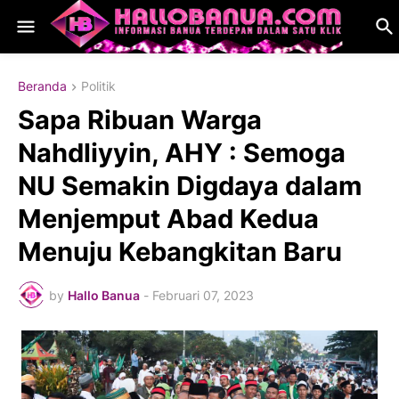
Beranda
Politik
Sapa Ribuan Warga
Nahdliyyin, AHY : Semoga
NU Semakin Digdaya dalam
Menjemput Abad Kedua
Menuju Kebangkitan Baru
by
Hallo Banua
-
Februari 07, 2023