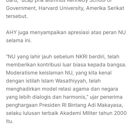
baru,” ucap pria alumnus Kennedy School of
Government, Harvard University, Amerika Serikat
tersebut.
AHY juga menyampaikan apresiasi atas peran NU
selama ini.
“NU yang lahir jauh sebelum NKRI berdiri, telah
memberikan kontribusi luar biasa kepada bangsa.
Moderatisme keislaman NU, yang kita kenal
dengan istilah Islam Wasathiyyah, telah
menghadirkan model relasi agama dan negara
yang lebih dialogis dan harmonis,” ujar penerima
penghargaan Presiden RI Bintang Adi Makayasa,
selaku lulusan terbaik Akademi Militer tahun 2000
itu.