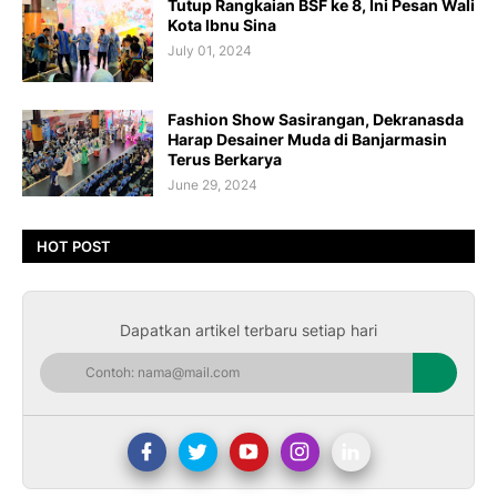
Tutup Rangkaian BSF ke 8, Ini Pesan Wali
Kota Ibnu Sina
July 01, 2024
Fashion Show Sasirangan, Dekranasda
Harap Desainer Muda di Banjarmasin
Terus Berkarya
June 29, 2024
HOT POST
Dapatkan artikel terbaru setiap hari