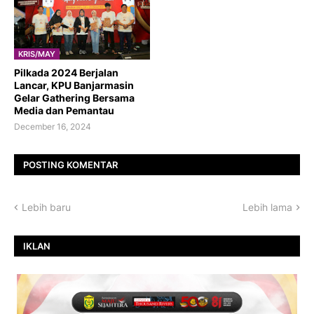
KRIS/MAY
Pilkada 2024 Berjalan
Lancar, KPU Banjarmasin
Gelar Gathering Bersama
Media dan Pemantau
December 16, 2024
POSTING KOMENTAR
Lebih baru
Lebih lama
IKLAN