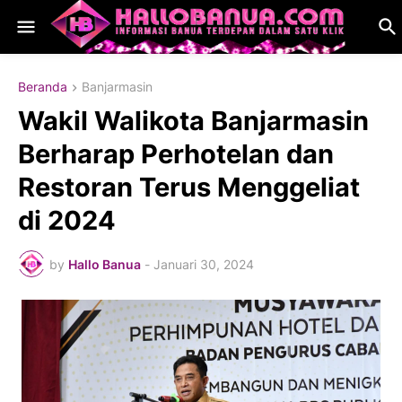
Beranda
Banjarmasin
Wakil Walikota Banjarmasin
Berharap Perhotelan dan
Restoran Terus Menggeliat
di 2024
by
Hallo Banua
-
Januari 30, 2024