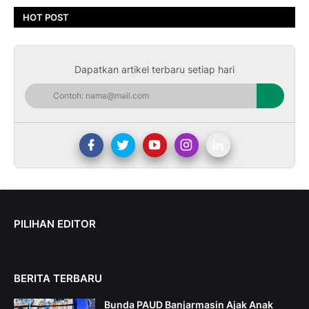
HOT POST
Dapatkan artikel terbaru setiap hari
PILIHAN EDITOR
BERITA TERBARU
Bunda PAUD Banjarmasin Ajak Anak