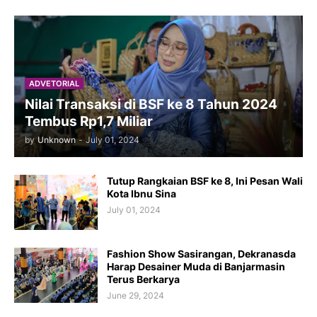
ADVETORIAL
Nilai Transaksi di BSF ke 8 Tahun 2024
Tembus Rp1,7 Miliar
by
Unknown
-
July 01, 2024
Tutup Rangkaian BSF ke 8, Ini Pesan Wali
Kota Ibnu Sina
July 01, 2024
Fashion Show Sasirangan, Dekranasda
Harap Desainer Muda di Banjarmasin
Terus Berkarya
June 29, 2024