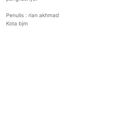
Penulis : rian akhmad
Kota bjm