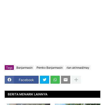
Tags
Banjarmasin
Pemko Banjarmasin
rian akhmad/may
Facebook
BERITA MENARIK LAINNYA