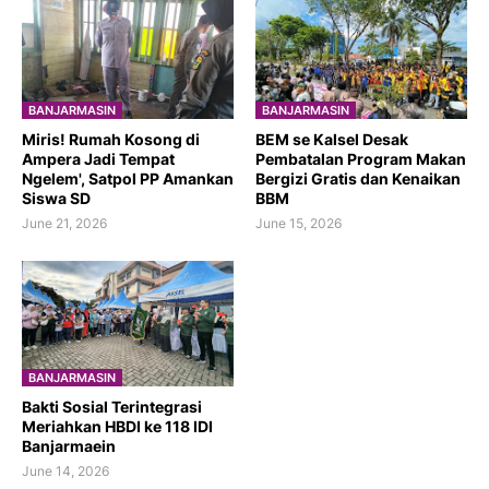
BANJARMASIN
BANJARMASIN
​Miris! Rumah Kosong di
BEM se Kalsel Desak
Ampera Jadi Tempat
Pembatalan Program Makan
Ngelem', Satpol PP Amankan
Bergizi Gratis dan Kenaikan
Siswa SD
BBM
June 21, 2026
June 15, 2026
BANJARMASIN
Bakti Sosial Terintegrasi
Meriahkan HBDI ke 118 IDI
Banjarmaein
June 14, 2026