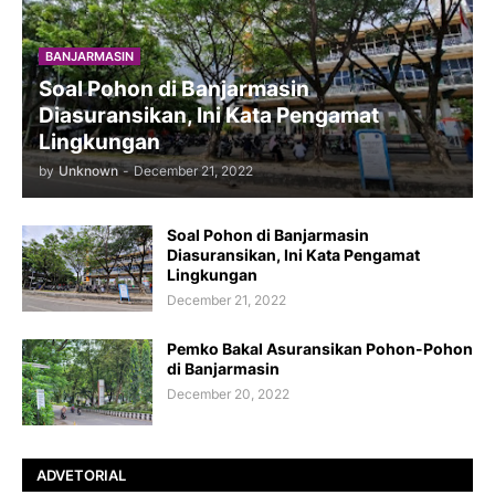
BANJARMASIN
Soal Pohon di Banjarmasin
Diasuransikan, Ini Kata Pengamat
Lingkungan
by
Unknown
-
December 21, 2022
Soal Pohon di Banjarmasin
Diasuransikan, Ini Kata Pengamat
Lingkungan
December 21, 2022
Pemko Bakal Asuransikan Pohon-Pohon
di Banjarmasin
December 20, 2022
ADVETORIAL