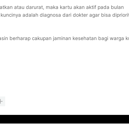
ratkan atau darurat, maka kartu akan aktif pada bulan
uncinya adalah diagnosa dari dokter agar bisa dipriori
masin berharap cakupan jaminan kesehatan bagi warga 