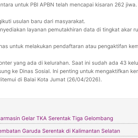
ntara untuk PBI APBN telah mencapai kisaran 262 jiwa.
ikuti usulan baru dari masyarakat.
yediakan layanan pemutakhiran data di tingkat akar r
dinas untuk melakukan pendaftaran atau pengaktifan kem
onter yang ada di kelurahan. Saat ini sudah ada 43 kel
sung ke Dinas Sosial. Ini penting untuk mengaktifkan ke
ditemui di Balai Kota Jumat (26/04/2026).
anjarmasin Gelar TKA Serentak Tiga Gelombang​
Jembatan Garuda Serentak di Kalimantan Selatan