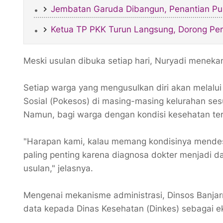
Jembatan Garuda Dibangun, Penantian Pul
Ketua TP PKK Turun Langsung, Dorong Pe
​Meski usulan dibuka setiap hari, Nuryadi menekan
Setiap warga yang mengusulkan diri akan melalu
Sosial (Pokesos) di masing-masing kelurahan sesu
​Namun, bagi warga dengan kondisi kesehatan te
"Harapan kami, kalau memang kondisinya mendesak
paling penting karena diagnosa dokter menjadi 
usulan," jelasnya.
​Mengenai mekanisme administrasi, Dinsos Banja
data kepada Dinas Kesehatan (Dinkes) sebagai ek