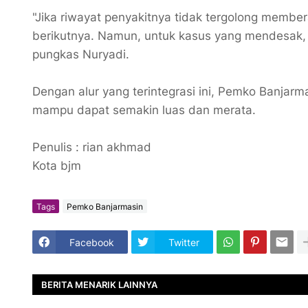
​"Jika riwayat penyakitnya tidak tergolong membe
berikutnya. Namun, untuk kasus yang mendesak, k
pungkas Nuryadi.
Dengan alur yang terintegrasi ini, Pemko Banjar
mampu dapat semakin luas dan merata.
Penulis : rian akhmad
Kota bjm
Tags
Pemko Banjarmasin
Facebook
Twitter
BERITA MENARIK LAINNYA