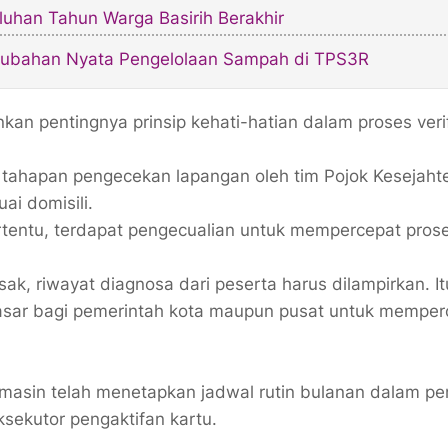
uhan Tahun Warga Basirih Berakhir
rubahan Nyata Pengelolaan Sampah di TPS3R
kan pentingnya prinsip kehati-hatian dalam proses verif
i tahapan pengecekan lapangan oleh tim Pojok Kesejaht
ai domisili.
rtentu, terdapat pengecualian untuk mempercepat prose
, riwayat diagnosa dari peserta harus dilampirkan. I
dasar bagi pemerintah kota maupun pusat untuk memper
rmasin telah menetapkan jadwal rutin bulanan dalam pe
sekutor pengaktifan kartu.