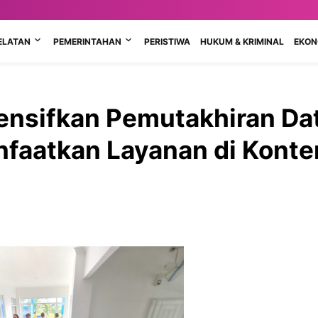
ELATAN
PEMERINTAHAN
PERISTIWA
HUKUM & KRIMINAL
EKONO
tensifkan Pemutakhiran Da
nfaatkan Layanan di Konte