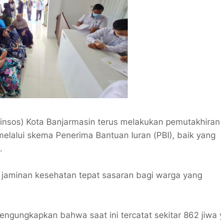
insos) Kota Banjarmasin terus melakukan pemutakhiran
elalui skema Penerima Bantuan Iuran (PBI), baik yang
).
 jaminan kesehatan tepat sasaran bagi warga yang
engungkapkan bahwa saat ini tercatat sekitar 862 jiwa